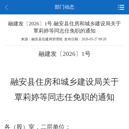
部门动态
融建发〔2026〕1号 融安县住房和城乡建设局关于
覃莉婷等同志任免职的通知
来源：融安县住建局管理组 发布日期：2026-05-27 09:20
融建
发
〔
20
26
〕
1
号
融安县住房和城乡建设局关于
覃莉婷等同志任免职
的通知
各（股）室，二层单位：