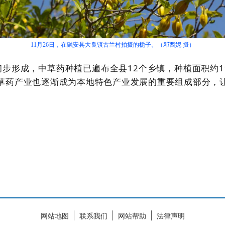
11月26日，在融安县大良镇古兰村拍摄的栀子。（邓西妮 摄）
初步形成，中草药种植已遍布全县
12
个乡镇，种植面积约
1
草药产业也逐渐成为本地特色产业发展的重要组成部分，
网站地图
联系我们
网站帮助
法律声明