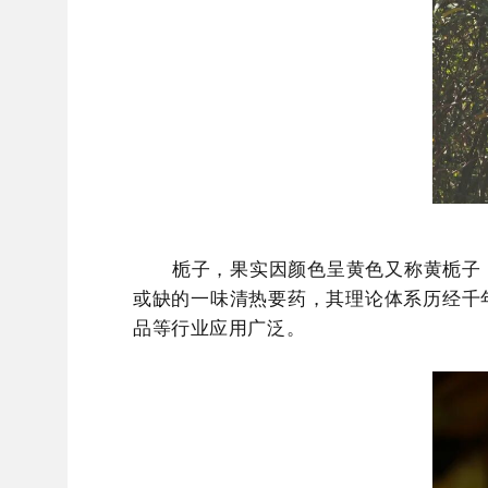
栀子，果实因颜色呈黄色又称黄栀子
或缺的一味清热要药，其理论体系历经千
品等行业应用广泛。