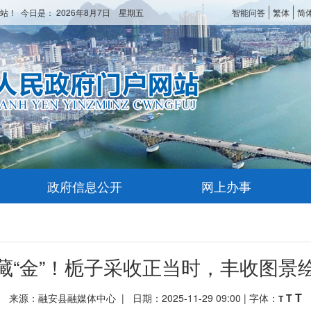
站！ 今日是：
2026年8月7日 星期五
智能问答
繁体
简
政府信息公开
网上办事
藏“金”！栀子采收正当时，丰收图景
T
来源：融安县融媒体中心 | 日期：2025-11-29 09:00 | 字体：
T
T