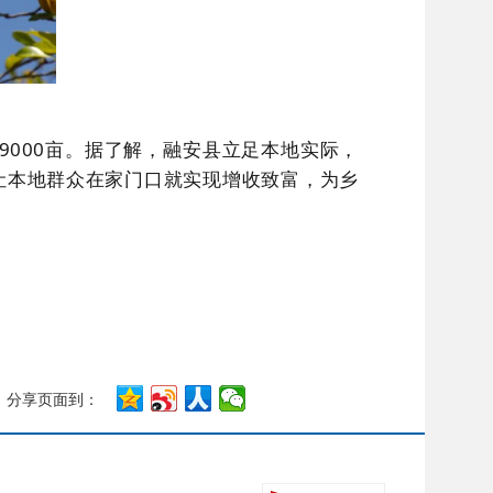
9000
亩。据了解，融安县立足本地实际，
让本地群众在家门口就实现增收致富，为乡
分享页面到：