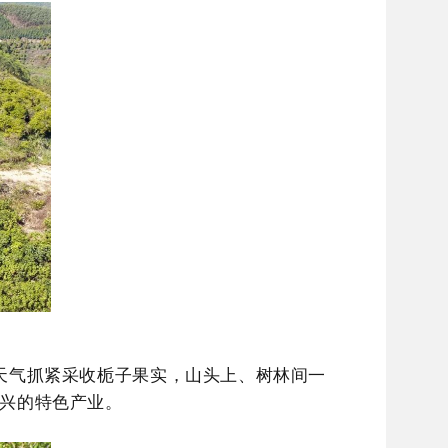
天气抓紧采收栀子果实，山头上、树林间一
兴的特色产业。