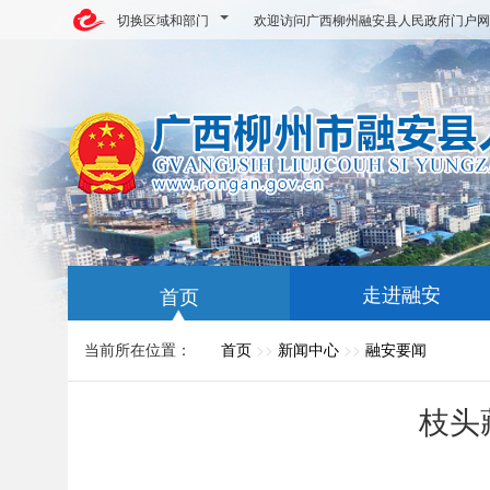
切换区域和部门
欢迎访问广西柳州融安县人民政府门户网
走进融安
首页
当前所在位置：
首页
>>
新闻中心
>>
融安要闻
枝头