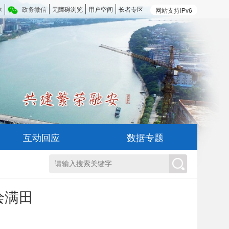
体
政务微信
无障碍浏览
用户空间
长者专区
网站支持IPv6
互动回应
数据专题
绘满田