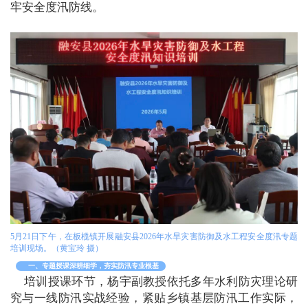
牢安全度汛防线。
5月21日下午，在板榄镇开展融安县2026年水旱灾害防御及水工程安全度汛专题
培训现场。（黄宝玲 摄）
一、专题授课深耕细学，夯实防汛专业根基
培训授课环节，杨宇副教授依托多年水利防灾理论研
究与一线防汛实战经验，紧贴乡镇基层防汛工作实际，