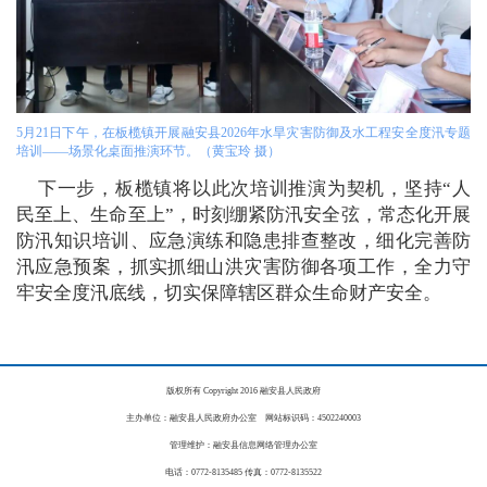
5月21日下午，在板榄镇开展融安县2026年水旱灾害防御及水工程安全度汛专题
培训——场景化桌面推演环节。（黄宝玲 摄）
下一步，板榄镇将以此次培训推演为契机，坚持“人
民至上、生命至上”，时刻绷紧防汛安全弦，常态化开展
防汛知识培训、应急演练和隐患排查整改，细化完善防
汛应急预案，抓实抓细山洪灾害防御各项工作，全力守
牢安全度汛底线，切实保障辖区群众生命财产安全。
版权所有 Copyright 2016 融安县人民政府
主办单位：融安县人民政府办公室 网站标识码：4502240003
管理维护：融安县信息网络管理办公室
电话：0772-8135485 传真：0772-8135522