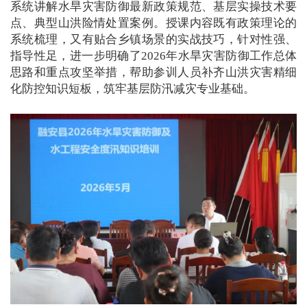
系统讲解水旱灾害防御最新政策规范、基层实操技术要
点、典型山洪险情处置案例。授课内容既有政策理论的
系统梳理，又有贴合乡镇场景的实战技巧，针对性强、
指导性足，进一步明确了2026年水旱灾害防御工作总体
思路和重点攻坚举措，帮助参训人员补齐山洪灾害精细
化防控知识短板，筑牢基层防汛减灾专业基础。