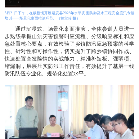
5月21日下午，在板榄镇开展融安县2026年水旱灾害防御及水工程安全度汛专题
培训——场景化桌面推演环节。（黄宝玲 摄）
通过沉浸式、场景化桌面推演，全体参训人员进一
步熟练掌握山洪灾害预警叫应流程、分级响应标准和应
急处置核心要点，有效检验了乡镇防汛应急预案的科学
性、针对性和可操作性，切实提升了跨乡镇协同作战、
快速处置突发险情的实战能力，精准补短板、强弱项、
堵漏洞，层层压实防汛工作责任，有效提升了基层一线
防汛队伍专业化、规范化处置水平。