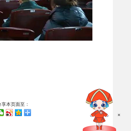
分享本页面至：
×