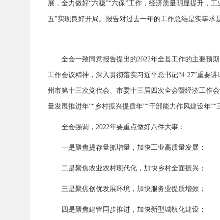
展，全力做好“六稳”“六保”工作，经济质量明显提升
五”实现良好开局。报告对过去一年的工作总结是实事求
全会一致同意报告提出的2022年全县工作的主要
工作会议精神，深入贯彻落实习近平总书记“4·27”重
州市第十三次党代会、市委十三届四次全会暨经济工作会
量发展推进年”“乡村振兴提质年”“干部能力作风建设年”“
全会强调，2022年要重点做好八件大事：
一是聚焦提存量抓增量，加快工业高质量发展；
二是聚焦农业农村现代化，加快乡村全面振兴；
三是聚焦创优发展环境，加快服务业提质增效；
四是聚焦建管同步推进，加快新型城镇化建设；