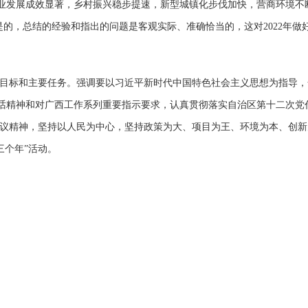
，工业发展成效显著，乡村振兴稳步提速，新型城镇化步伐加快，营商环境不
是的，总结的经验和指出的问题是客观实际、准确恰当的，这对2022年做
预期目标和主要任务。强调要以习近平新时代中国特色社会主义思想为指导
要讲话精神和对广西工作系列重要指示要求，认真贯彻落实自治区第十二次
议精神，坚持以人民为中心，坚持政策为大、项目为王、环境为本、创新
三个年”活动。