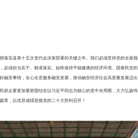
彻落实县第十五次党代会决策部署的关键之年。我们必须坚持党的全面领
，必须担当实干、精准落实。始终保持平稳健康的经济环境、国泰民安的
好融安事情，全心全意服务融安发展，推动融安经济社会高质量发展迈出
民群众要更加紧密团结在以习近平同志为核心的党中央周围，大力弘扬伟
篇章，以优异成绩迎接党的二十大胜利召开！