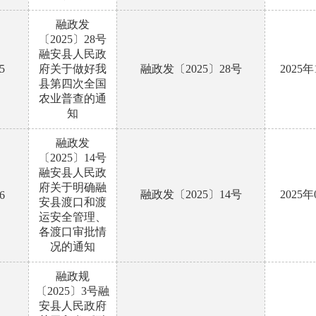
融政发
〔2025〕28号
融安县人民政
5
府关于做好我
融政发〔2025〕28号
2025
县第四次全国
农业普查的通
知
融政发
〔2025〕14号
融安县人民政
府关于明确融
融政发〔2025〕14号
2025
6
安县渡口和渡
运安全管理、
各渡口审批情
况的通知
融政规
〔2025〕3号融
安县人民政府