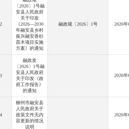
〔2026〕1号融
安县人民政府
关于印发
2
《2026—2030
融政规〔2026〕1号
2026
年融安县乡村
振兴融安香杉
苗木项目实施
方案》的通知
融政发
〔2026〕1号融
安县人民政府
2026
3
关于印发《政
府工作报告》
的通知
柳州市融安县
人民政府关于
4
政策文件无内
2026
容更新的情况
说明