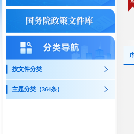
按文件分类
主题分类（364条）