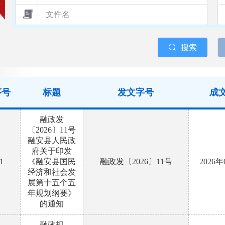
搜索
序号
标题
发文字号
成
融政发
〔2026〕11号
融安县人民政
府关于印发
1
《融安县国民
融政发〔2026〕11号
2026
经济和社会发
展第十五个五
年规划纲要》
的通知
融政规