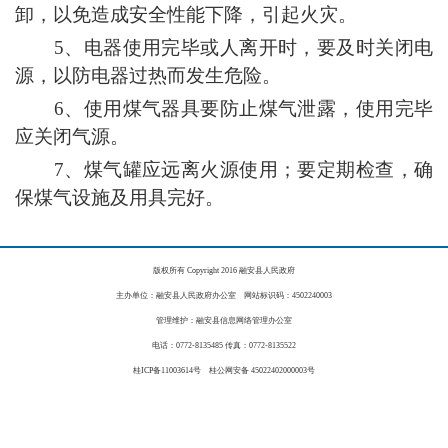
卸，以免造成安全性能下降，引起火灾。
5
、电器使用完毕或人离开时，要及时关闭电
源，以防电器过热而发生危险。
6、使用煤气器具要防止煤气泄露，使用完毕
应关闭气源。
7、煤气罐应远离火源使用；要定期检查，确
保煤气设施及用具完好。
版权所有 Copyright 2016 融安县人民政府
主办单位：融安县人民政府办公室 网站标识码：4502240003
管理维护：融安县信息网络管理办公室
电话：0772-8135485 传真：0772-8135522
桂ICP备11003614号 桂公网安备 45022402000003号