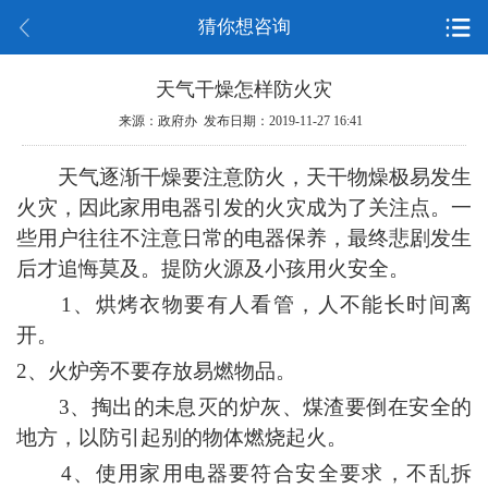
猜你想咨询
天气干燥怎样防火灾
来源：政府办 发布日期：2019-11-27 16:41
天气逐渐干燥要注意防火，天干物燥极易发生
火灾，因此家用电器引发的火灾成为了关注点。一
些用户往往不注意日常的电器保养，最终悲剧发生
后才追悔莫及。提防火源及小孩用火安全。
1、
烘烤衣物要有人看管，人不能长时间离
开。
2、火炉旁不要存放易燃物品。
3、掏出的未息灭的炉灰、煤渣要倒在安全的
地方，以防引起别的物体燃烧起火。
4、使用家用电器要符合安全要求，不乱拆