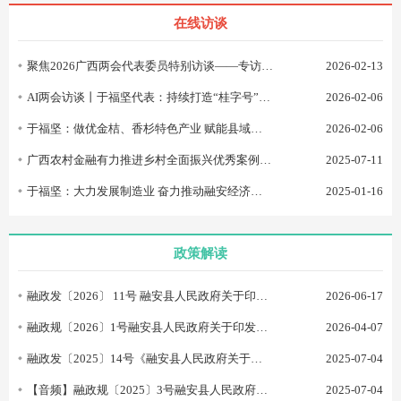
在线访谈
聚焦2026广西两会代表委员特别访谈——专访：广西人大代表、融安县委书记于福坚
2026-02-13
AI两会访谈丨于福坚代表：持续打造“桂字号”农业品牌 做强百亿金桔产业
2026-02-06
于福坚：做优金桔、香杉特色产业 赋能县域经济发展
2026-02-06
广西农村金融有力推进乡村全面振兴优秀案例系列“云访谈” 专访：融安县县长胡伟华
2025-07-11
于福坚：大力发展制造业 奋力推动融安经济高质量发展
2025-01-16
政策解读
融政发〔2026〕 11号 融安县人民政府关于印发《融安县国民经济和社会发展第十五个五年规划纲要》政策解读
2026-06-17
融政规〔2026〕1号融安县人民政府关于印发《2026—2030年融安县乡村振兴融安香杉苗木项目实施方案》政策解读
2026-04-07
融政发〔2025〕14号《融安县人民政府关于明确融安县渡口和渡运安全管理、各渡口审批情况的通知》政策解读
2025-07-04
【音频】融政规〔2025〕3号融安县人民政府关于印发《融安县建筑垃圾污染环境防治工作规划（2024—2035年）》政策解读
2025-07-04