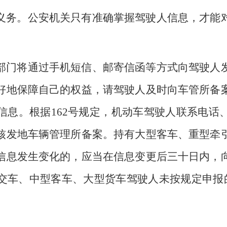
义务。公安机关只有准确掌握驾驶人信息，才能
部门将通过手机短信、邮寄信函等方式向驾驶人
好地保障自己的权益，请驾驶人及时向车管所备
信息。根据162号规定，机动车驾驶人联系电话
核发地车辆管理所备案。持有大型客车、重型牵
信息发生变化的，应当在信息变更后三十日内，
车、中型客车、大型货车驾驶人未按规定申报的