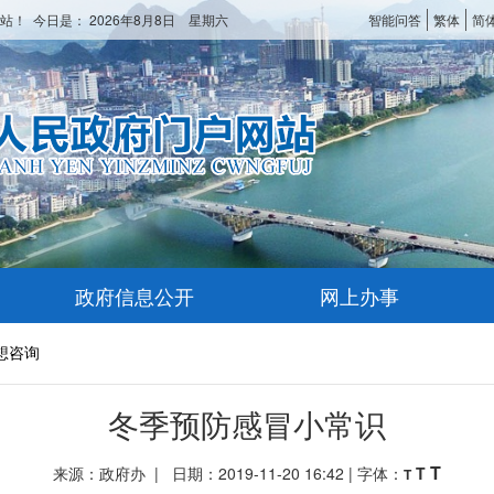
站！ 今日是：
2026年8月8日 星期六
智能问答
繁体
简
政府信息公开
网上办事
想咨询
冬季预防感冒小常识
T
来源：政府办 | 日期：2019-11-20 16:42 | 字体：
T
T