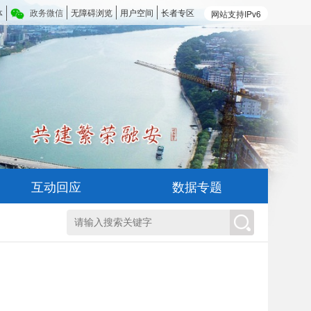
体
政务微信
无障碍浏览
用户空间
长者专区
网站支持IPv6
互动回应
数据专题