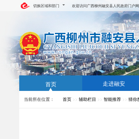
切换区域和部门
欢迎访问广西柳州融安县人民政府门户网
走进融安
首页
当前所在位置：
首页
>>
辅助栏目
>>
智能推荐
>>
猜你