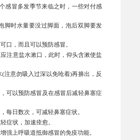
个感冒多发季节来临之时，一些对付感
意泡脚时水量要没过脚面，泡后双脚要发
仅可口，而且可以预防感冒。
更应注意盐水漱口，此时，仰头含漱使盐
(注意勿吸入过深以免呛着)再擤出，反
次，可以预防感冒及在感冒后减轻鼻塞症
止，每日数次，可减轻鼻塞症状。
减轻症状，加速痊愈。
、增强上呼吸道抵御感冒的免疫功能。