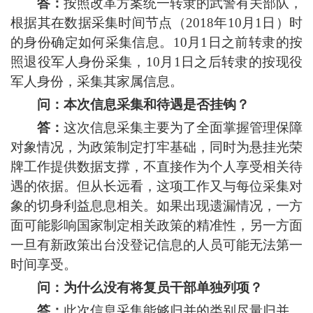
答：
按照改革方案统一转隶的武警有关部队，
根据其在数据采集时间节点（2018年10月1日）时
的身份确定如何采集信息。10月1日之前转隶的按
照退役军人身份采集，10月1日之后转隶的按现役
军人身份，采集其家属信息。
问：本次信息采集和待遇是否挂钩？
答：
这次信息采集主要为了全面掌握管理保障
对象情况，为政策制定打牢基础，同时为悬挂光荣
牌工作提供数据支撑，不直接作为个人享受相关待
遇的依据。但从长远看，这项工作又与每位采集对
象的切身利益息息相关。如果出现遗漏情况，一方
面可能影响国家制定相关政策的精准性，另一方面
一旦有新政策出台没登记信息的人员可能无法第一
时间享受。
问：为什么没有将复员干部单独列项？
答：
此次信息采集能够归并的类别尽量归并，