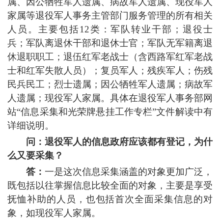
属、因公牺牲军人遗属、病故军人遗属、现役军人
家属等退役军人事务主管部门服务管理的所有相关
人员。主要包括12类：军队转业干部；退役士
兵；军队离退休干部和退休士官；军队无军籍离退
休退职职工；退伍红军老战士（含西路军红军老战
士和红军失散人员）；复员军人；残疾军人；伤残
民兵民工；烈士遗属；因公牺牲军人遗属；病故军
人遗属；现役军人家属。具体在退役军人事务部网
站“信息采集和光荣牌悬挂工作专栏”文件解读中有
详细说明。
问：退役军人的信息政府应该都有登记，为什
么又要采集？
答：
一是这次信息采集涵盖的对象更加广泛，
既包括以往掌握信息比较全面的对象，主要是享受
抚恤补助的人员，也包括首次全面采集信息的对
象，如现役军人家属。