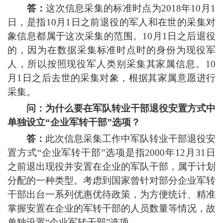
答：
这次信息采集的标准时点为2018年10月1
日，是指10月1日之前退役的军人和在世的采集对
象信息都属于这次采集的范围。10月1日之后退役
的，因为在数据采集标准时点时的身份为现役军
人，所以按照现役军人类别采集其家属信息。10
月1日之后去世的采集对象，根据其家属意愿进行
采集。
问：为什么要在军队转业干部退役安置方式中
单独设立“企业军转干部”选项？
答：
此次信息采集工作中军队转业干部退役安
置方式“企业军转干部”选项是指2000年12月31日
之前退出现役并安置在企业的军队干部，属于计划
分配的一种类型。考虑到国家曾针对部分企业军转
干部出台一系列优惠优待政策，为方便统计、精准
掌握安置在企业的军转干部的人员数量等情况，故
单独设置“企业军转干部”选项。