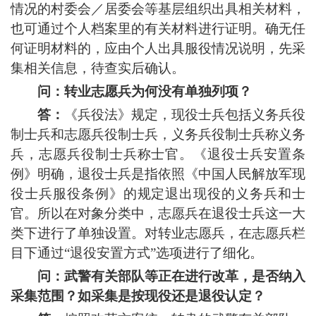
情况的村委会／居委会等基层组织出具相关材料，
也可通过个人档案里的有关材料进行证明。确无任
何证明材料的，应由个人出具服役情况说明，先采
集相关信息，待查实后确认。
问：转业志愿兵为何没有单独列项？
答：
《兵役法》规定，现役士兵包括义务兵役
制士兵和志愿兵役制士兵，义务兵役制士兵称义务
兵，志愿兵役制士兵称士官。《退役士兵安置条
例》明确，退役士兵是指依照《中国人民解放军现
役士兵服役条例》的规定退出现役的义务兵和士
官。所以在对象分类中，志愿兵在退役士兵这一大
类下进行了单独设置。对转业志愿兵，在志愿兵栏
目下通过“退役安置方式”选项进行了细化。
问：武警有关部队等正在进行改革，是否纳入
采集范围？如采集是按现役还是退役认定？