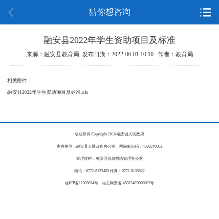
猜你想咨询
融安县2022年学生资助项目及标准
来源：融安县教育局 发布日期：2022-06-01 10:10 作者：教育局
相关附件：
融安县2022年学生资助项目及标准.xls
版权所有 Copyright 2016 融安县人民政府
主办单位：融安县人民政府办公室 网站标识码：4502240003
管理维护：融安县信息网络管理办公室
电话：0772-8135485 传真：0772-8135522
桂ICP备11003614号 桂公网安备 45022402000003号