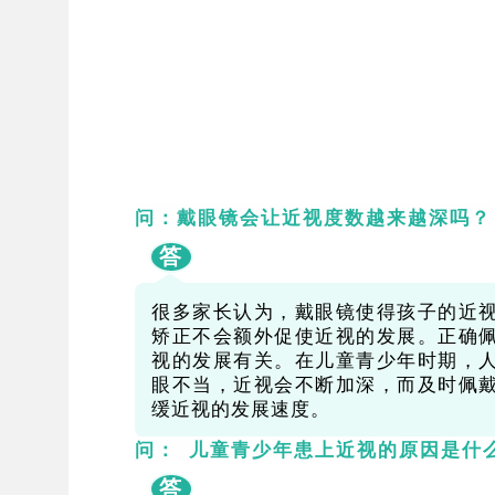
问：戴眼镜会让近视度数越来越深吗？
答
很多家长认为，戴眼镜使得孩子的近
矫正不会额外促使近视的发展。正确
视的发展有关。在儿童青少年时期，
眼不当，近视会不断加深，而及时佩
缓近视的发展速度。
问： 儿童青少年患上近视的原因是什
答