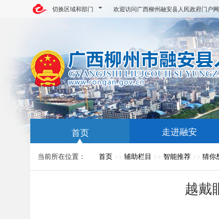
切换区域和部门
欢迎访问广西柳州融安县人民政府门户网
走进融安
首页
当前所在位置：
首页
>>
辅助栏目
>>
智能推荐
>>
猜你
越戴