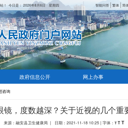
站！ 今日是：
2026年8月6日 星期四
智能问答
繁体
简
政府信息公开
网上办事
想咨询
眼镜，度数越深？关于近视的几个重
T
来源：融安县卫生健康局 | 日期：2021-11-18 10:25 | 字体：
T
T