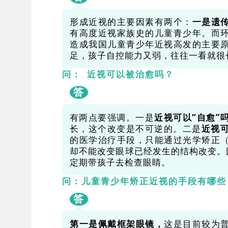
形成近视的主要因素有两个：
一是遗
有高度近视家族史的儿童青少年。而
造成我国儿童青少年近视高发的主要
足，孩子自控能力又弱，往往一看就很
问： 近视可以被治愈吗？
答
有两点要强调。一是
近视可以“自愈”
长，这个改变是不可逆的。二是
近视可
的医学治疗手段，只能通过光学矫正
却不能改变眼球已经发生的结构改变。
定期带孩子去检查眼睛。
问：儿童青少年矫正近视的手段有哪些
答
第一是佩戴框架眼镜，
这是目前较为