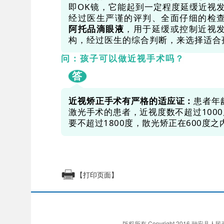
即OK镜，它能起到一定程度延缓近视
经过医生严谨的评判、全面仔细的检
阿托品滴眼液
，用于延缓或控制近视
构，经过医生的综合判断，来选择适合
问：孩子可以做近视手术吗？
答
近视矫正手术有严格的适应证：
患者年
激光手术的患者，近视度数不超过100
要不超过1800度，散光矫正在600度之
【打印页面】
版权所有 Copyright 2016 融安县人