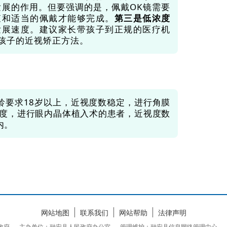
发展的作用。但要强调的是，佩戴OK镜需要
查和适当的佩戴才能够完成。
第三是低浓度
发展速度。建议家长带孩子到正规的医疗机
孩子的近视矫正方法。
龄要求18岁以上，近视度数稳定，进行角膜
0度，进行眼内晶体植入术的患者，近视度数
内。
网站地图
联系我们
网站帮助
法律声明
民政府
主办单位：融安县人民政府办公室
管理维护：融安县信息网络管理中心