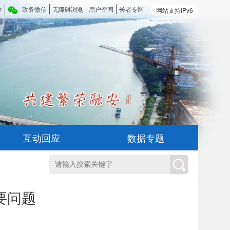
体
政务微信
无障碍浏览
用户空间
长者专区
网站支持IPv6
互动回应
数据专题
要问题