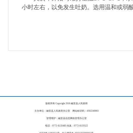
小时左右，以免发生吐奶。选用温和或弱
版权所有 Copyright 2016 融安县人民政府
主办单位：融安县人民政府办公室 网站标识码：4502240003
管理维护：融安县信息网络管理办公室
电话：0772-8135485 传真：0772-8135522