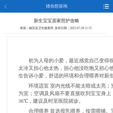
猜你想咨询
新生宝宝居家照护攻略
来源：融安县卫生健康局 发布日期：2025-07-28 11:15
初为人母的小爱，最近感觉自己变得
太冷又担心他太热，担心他没吃饱又担心
生告诉小爱，舒适的环境和合理喂养对新
环境适宜 室内光线不能太暗或太亮；室内温
为宜；空调及风扇不要直接吹到宝宝身上
36℃，建议及时至医院就诊。
合理喂养 首选母乳喂养，按需喂哺。