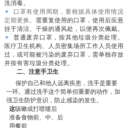
洗消毒。
✦
口罩有使用周期，要根据具体使用情况
定期更换。
需重复使用的口罩，使用后应悬
挂于清洁、干燥的通风处，以便再次佩戴。
✦
普通废弃口罩，按其他垃圾分类处理。
医疗卫生机构、人员密集场所工作人员使用
过，或可能被污染的废弃口罩，需单独存放
并按有害垃圾分类处理。
二、注意手卫生
保护自己和他人远离疾患，洗手是重要
一环。通过洗手这个简单但重要的动作，加
强卫生防护意识，防止感染的发生。
这
咳嗽或打喷嚏后
准备食物前、中、后
用餐前