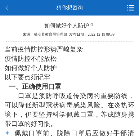
猜你想咨询
如何做好个人防护？
来源：融安县教育局管理组 发布日期：2022-12-19 09:39
当前疫情防控形势严峻复杂
疫情防控不能放松
如何做好个人防护
以下要点须记牢
一、正确使用口罩
口罩是预防呼吸道传染病的重要防线，
可以降低新型冠状病毒感染风险。在炎热环
境下，仍要坚持科学佩戴口罩，养成随身携
带口罩的好习惯。
✦
佩戴口罩前、脱除口罩后应做好手部清