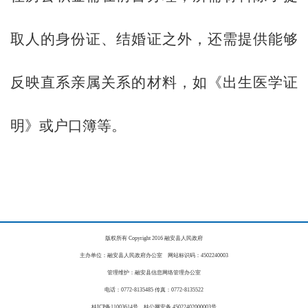
取人的身份证、结婚证之外，还需提供能够
反映直系亲属关系的材料，如《出生医学证
明》或户口簿等。
版权所有 Copyright 2016 融安县人民政府
主办单位：融安县人民政府办公室 网站标识码：4502240003
管理维护：融安县信息网络管理办公室
电话：0772-8135485 传真：0772-8135522
桂ICP备11003614号 桂公网安备 45022402000003号