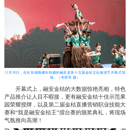
11月30日，在长安镇骑楼街拍摄的融安县第十五届金桔文化旅游节开幕式现
场。（韦荣军 摄）
开幕式上，融安金桔的大数据惊艳亮相，特色
产品推介让人目不暇接，更有融安金桔十佳示范果
园荣耀授牌，以及第二届金桔直播营销职业技能大
赛和“我是融安金桔王”擂台赛的颁奖典礼，将现场
气氛推向高潮！