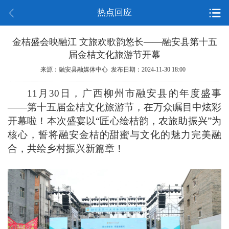
热点回应
金桔盛会映融江 文旅欢歌韵悠长——融安县第十五
届金桔文化旅游节开幕
来源：融安县融媒体中心 发布日期：2024-11-30 18:00
11月30日，广西柳州市融安县的年度盛事
——第十五届金桔文化旅游节，在万众瞩目中炫彩
开幕啦！本次盛宴以“匠心绘桔韵，农旅助振兴”为
核心，誓将融安金桔的甜蜜与文化的魅力完美融
合，共绘乡村振兴新篇章！