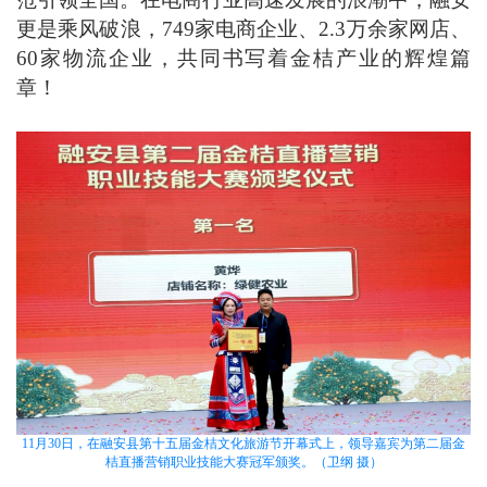
更是乘风破浪，749家电商企业、2.3万余家网店、
60家物流企业，共同书写着金桔产业的辉煌篇
章！
11月30日，在融安县第十五届金桔文化旅游节开幕式上，领导嘉宾为第二届金
桔直播营销职业技能大赛冠军颁奖。（卫纲 摄）