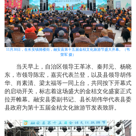
11月30日，在长安镇骑楼街，融安县第十五届金桔文化旅游节盛大开幕。（韦
荣军 摄）
当天早上，自治区领导王革冰、秦邦元、杨晓
东，市领导陈宏，嘉宾代表兰登，以及县领导胡伟
华、肖素清、梁太福等一同上台，共同按下开幕式
的启动开关，标志着这场盛大的金桔文化盛宴正式
拉开帷幕。融安县委副书记、县长胡伟华代表县委
县政府为第十五届金桔文化旅游节发表致辞。