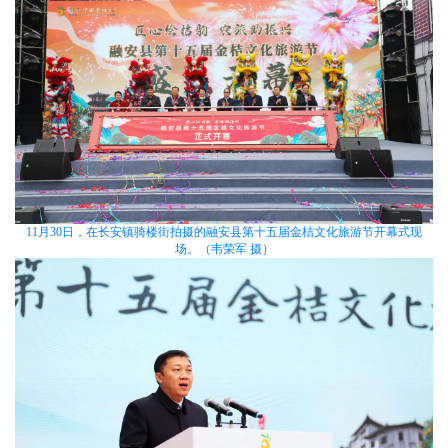
11月30日，在长安镇骑楼街拍摄的融安县第十五届金桔文化旅游节开幕式现
场。（韦荣军 摄）