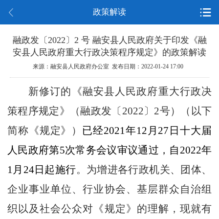
政策解读
融政发〔2022〕2 号 融安县人民政府关于印发《融
安县人民政府重大行政决策程序规定》的政策解读
来源：融安县人民政府办公室 发布日期：2022-01-24 17:00
新修订的《融安县人民政府重大行政决
策程序规定》（融政发〔
2022
〕
2
号）（以下
简称《规定》）
已经
2021
年
12
月
27
日十大届
人民政府第
5
次常务会议审议通过，自
2022
年
1
月
24
日起施行
。为增进各行政机关、团体、
企业事业单位、行业协会、基层群众自治组
织以及社会公众对《规定》的理解，现就有