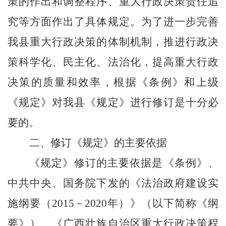
策的作出和调整程序、重大行政决策责任追
究等方面作出了具体规定。为了进一步完善
我
县
重大行政决策的体制机制，推进行政决
策科学化、民主化、法治化，提高重大行政
决策的质量和效率，根据《条例》
和上级
《规定》
对
我县
《规定》进行修订是十分必
要的。
二、修订《规定》的主要依据
《规定》修订的主要依据是《条例》
、
中共中央、国务院下发的《法治政府建设实
施纲要（
2015
－
2020
年）》（以下简称《纲
要》）
、《广西壮族自治区重大行政决策程