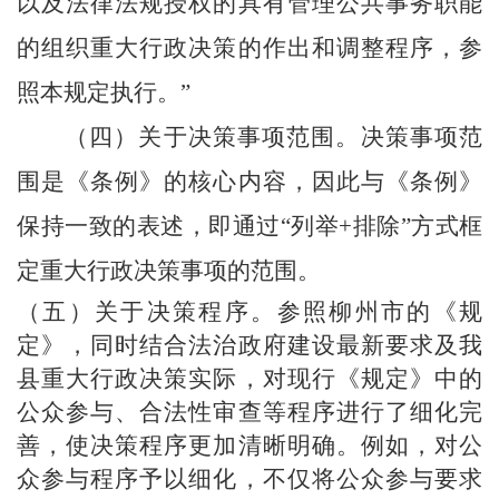
以及法律法规授权的具有管理公共事务职能
的组织重大行政决策的作出和调整程序，参
照本规定执行。
”
（四）关于决策事项范围。
决策事项范
围是《条例》的核心内容，因此与《条例》
保持
一致的表述，即通过“列举+排除”方式框
定重大行政决策事项的范围。
（五）关于决策程序。
参照
柳州市的
《
规
定》
，同时结合法治政府建设最新要求及我
县
重大行政决策实际，对现行《规定》中的
公众参与、合法性审查等程序进行了细化完
善，使决策程序更加清晰明确。例如，对公
众参与程序予以细化，不仅将公众参与要求