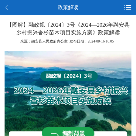
政策解读
【图解】融政规〔2024〕3号《2024—2026年融安县
乡村振兴香杉苗木项目实施方案》政策解读
来源：融安县人民政府办公室 发布日期：2024-09-16 16:05