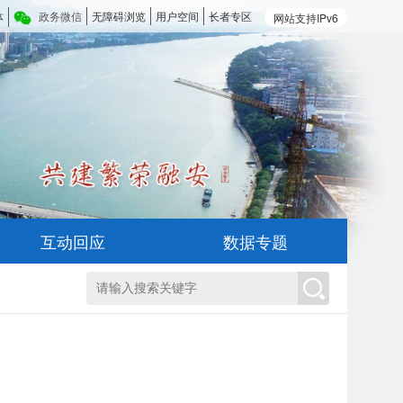
体
政务微信
无障碍浏览
用户空间
长者专区
网站支持IPv6
互动回应
数据专题
》