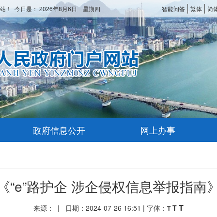
站！ 今日是：
2026年8月6日 星期四
智能问答
繁体
简
政府信息公开
网上办事
《“e”路护企 涉企侵权信息举报指南
T
来源： | 日期：2024-07-26 16:51 | 字体：
T
T