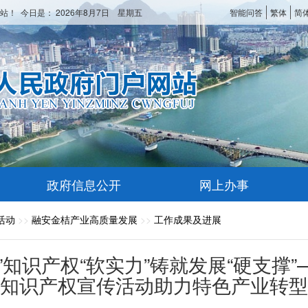
站！ 今日是：
2026年8月7日 星期五
智能问答
繁体
简
政府信息公开
网上办事
活动
>>
融安金桔产业高质量发展
>>
工作成果及进展
能”知识产权“软实力”铸就发展“硬支
知识产权宣传活动助力特色产业转型