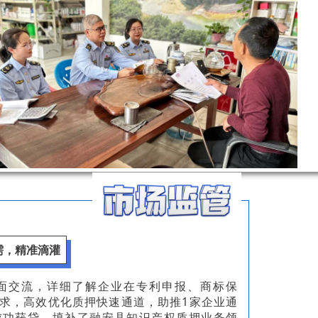
需，精准滴灌
面交流，详细了解企业在专利申报、商标保
求，高效优化质押快速通道，助推1家企业通
成功获贷，填补了融安县知识产权质押业务领