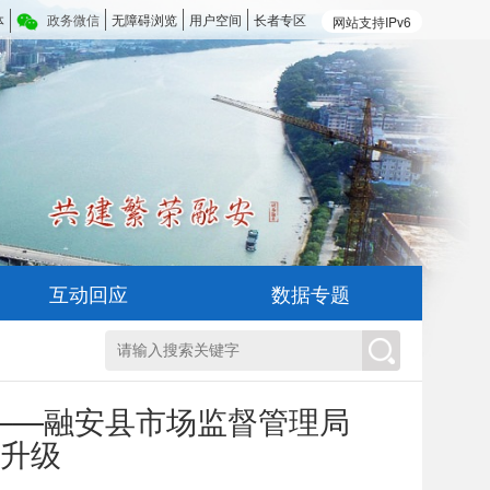
体
政务微信
无障碍浏览
用户空间
长者专区
网站支持IPv6
互动回应
数据专题
撑”——融安县市场监督管理局
升级