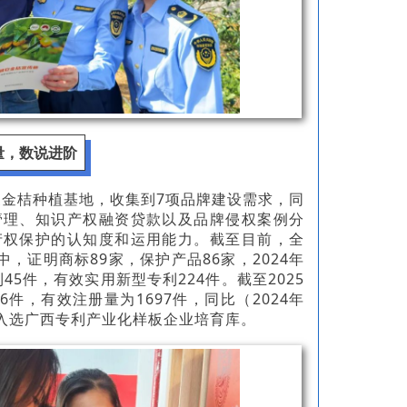
量，数说进阶
家金桔种植基地，收集到7项品牌建设需求，同
管理、知识产权融资贷款以及品牌侵权案例分
产权保护的认知度和运用能力。截至目前，全
，证明商标89家，保护产品86家，2024年
45件，有效实用新型专利224件。截至2025
件，有效注册量为1697件，同比（2024年
企业入选广西专利产业化样板企业培育库。