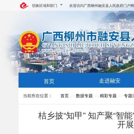
切换区域和部门
欢迎访问广西柳州融安县人民政府门户网
走进融安
首页
当前所在位置：
首页
>>
数据专题
>>
精彩专题
>>
专题
桔乡披“知甲” 知产聚“智
开展