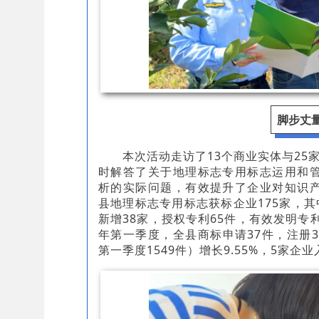
脚步丈
本次活动走访了13个商业实体与25
时解答了关于地理标志专用标志运用和
析的实际问题，有效提升了企业对知识
县地理标志专用标志获标企业175家，其中
新增38家，授权专利65件，有效发明专利
年第一季度，全县商标申请37件，注册36
第一季度1549件）增长9.55%，5家