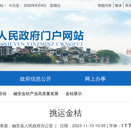
站！ 今日是：
2026年8月9日 星期日
智能问答
繁体
简
政府信息公开
网上办事
活动
>>
融安金桔产业高质量发展
>>
金桔展示
挑运金桔
来源：融安县人民政府办公室 | 日期：2023-11-10 10:35 | 字体：
T
T