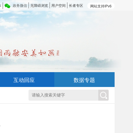
体
政务微信
无障碍浏览
用户空间
长者专区
网站支持IPv6
互动回应
数据专题
T