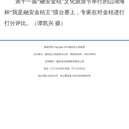
第十一届“融安金桔”文化旅游节举行的山湖海
杯“我是融安金桔王”擂台赛上，专家在对金桔进行
打分评比。（谭凯兴 摄）
版权所有 Copyright 2016 融安县人民政府
主办单位：融安县人民政府办公室 网站标识码：4502240003
管理维护：融安县信息网络管理办公室
电话：0772-8135485 传真：0772-8135522
桂ICP备11003614号 桂公网安备 45022402000003号