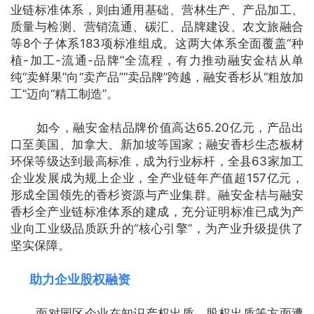
业链标准体系，则由通用基础、营林生产、产品加工、
质量与检测、营销流通、碳汇、品牌建设、农文旅融合
等8个子体系183项标准组成。这两大体系全面覆盖“种
植-加工-流通-品牌”全流程，有力推动融安金桔从单
纯“卖鲜果”向“卖产品”“卖品牌”跨越，融安香杉从“粗放加
工”迈向“精工制造”。
如今，融安金桔品牌价值高达65.20亿元，产品出
口至美国、加拿大、新加坡等国家；融安香杉生态板材
环保等级达到最高标准，成为行业标杆，全县63家加工
企业发展成为规上企业，全产业链年产值超157亿元，
形成全国领先的香杉资源与产业集群。融安金桔与融安
香杉全产业链标准体系的建成，充分证明标准已成为产
业向工业级品质跃升的“核心引擎”，为产业升级提供了
坚实保障。
助力企业股权融资
面对园区企业在知识产权出质、股权出质等方面遭