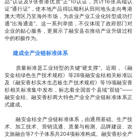
品”认证及9张香港优质“正”印认证，共计16张高端认
证“通行证”，使本地产品得以顺利从田间地头走向粤港
澳大湾区乃至海外市场，为农业产业工业化转型成功打
通“出海通道”。这一系列举措，不仅体现了政府部门对
企业的贴心服务，更展示了融安县在推动产业升级过程
中的积极作为。
建成全产业链标准体系
质量标准是工业转型的关键“硬支撑”。近期，《融
安金桔绿色生产技术规程》等28项融安金桔相关标准以
及《融安香杉实木生态板生产技术规程》等19项融安香
杉相关标准集中发布，标志着全国首个县域“双链”——
融安金桔、融安香杉两大特色产业全产业链标准体系正
式建成。
融安金桔全产业链标准体系，由通用基础、生产技
术、加工技术、营销流通、质量与检测、品牌建设、农
文旅融合等7个子体系共204项标准构成。融安香杉全产