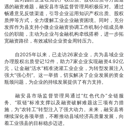
遇的融资难题，融安县市场监督管理局积极应对。通过
畅通意见反馈渠道，引导企业运用知识产权出质、股权
质押等方式，全力缓解工业企业融资困境。同时，充分
发挥作为县支持小微企业融资协调工作机制小组成员单
位的职能，主动为企业与金融机构牵线搭桥，进一步拓
宽融资路径，有效减轻企业资金周转压力。
自2025年以来，已走访26家企业，共为县域企业
办理股权出质登记12件，助力7家企业实现融资4.92亿
元，让金融“活水”精准浇灌工业企业，为转型发展注入
强大“强心剂”。这一举措，切实解决了企业发展的资金
瓶颈问题，为企业的持续发展提供了有力支持。
融安县市场监督管理局通过“红色代办”全链服
务、“双链”标准支撑以及融资破解难题这三项有力措
施，为“农转工”转型注入了强大动力。未来，融安县将
继续深化各项举措，不断推动县域经济高质量发展，向
着工业强县的目标稳步迈进。