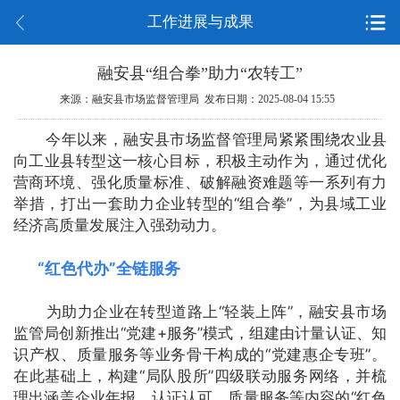
工作进展与成果
融安县“组合拳”助力“农转工”
来源：融安县市场监督管理局 发布日期：2025-08-04 15:55
今年以来，融安县市场监督管理局紧紧围绕农业县
向工业县转型这一核心目标，积极主动作为，通过优化
营商环境、强化质量标准、破解融资难题等一系列有力
举措，打出一套助力企业转型的“组合拳”，为县域工业
经济高质量发展注入强劲动力。
“红色代办”全链服务
为助力企业在转型道路上“轻装上阵”，融安县市场
监管局创新推出“党建+服务”模式，组建由计量认证、知
识产权、质量服务等业务骨干构成的“党建惠企专班”。
在此基础上，构建“局队股所”四级联动服务网络，并梳
理出涵盖企业年报、认证认可、质量服务等内容的“红色