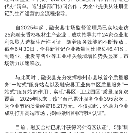
代办”清单。通过多部门协同合作，为企业提供从注册登
记到生产运营的全流程指导。
自2025年起，融安县市场监督管理局已实地走访
25家融安香杉板材生产企业，成功指导其中24家企业顺
利领取人造板生产许可证。随着服务效能的不断释放，
截至6月30日，全县新登记企业数量同比增长46.41%，
制造业、批发零售业等工业相关领域增长势头显著，市
场活力加速释放。
与此同时，融安县充分发挥柳州市县域首个质量服
务“一站式”服务站点以及融安县工业集中区质量服务“一
站式”服务站的作用，实现“县区+工业园区”质量服务双
覆盖。2025年以来，该平台已累计服务企业395家次，
为企业节约质量经费18.21万元。不仅如此，还助力企业
成功打开高端市场，捧回柳州首张“湾区认证”。
目前，融安金桔已累计获得2张“湾区认证”、5张“圳