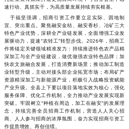
速行动、真抓实干，为高质量发展持续夯实根基。
于福坚强调，招商引资工作要立足实际、因地制
宜、突出重点。聚焦融安金桔、融安香杉、冶矿三大
特色产业优势，深耕全产业链发展，全面增强工业发
展驱动力，提速“农转工”转型步伐。2026年，招商工
作将锚定关键领域精准发力：持续推进特色农产品精
深加工与全产业链建设，做优做强农业特色品牌；加
快农文旅融合发展，打造消费新场景；推动加工制造
业转型升级，主动对接头部企业拓宽市场；布局矿产
资源精深加工与新能源产业，积极引入战略投资赋能
产业升级。全县上下要以项目落地实效为核心，强化
服务保障、优化工作机制，全力推动产业发展实现新
突破。牢固树立“种植在周边，加工在融安”的发展理
念，持续完善全员招商工作机制，营造人人关心招
商、人人参与招商的浓厚氛围，奋力实现招商引资工
作提质增效、再创佳绩。