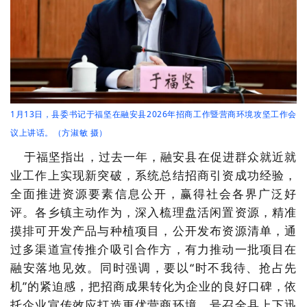
1月13日，县委书记于福坚在融安县2026年招商工作暨营商环境攻坚工作会
议上讲话。（方淑敏 摄）
于福坚指出，过去一年，融安县在促进群众就近就
业工作上实现新突破，系统总结招商引资成功经验，
全面推进资源要素信息公开，赢得社会各界广泛好
评。各乡镇主动作为，深入梳理盘活闲置资源，精准
摸排可开发产品与种植项目，公开发布资源清单，通
过多渠道宣传推介吸引合作方，有力推动一批项目在
融安落地见效。同时强调，要以“时不我待、抢占先
机”的紧迫感，把招商成果转化为企业的良好口碑，依
托企业宣传效应打造更优营商环境，号召全县上下迅