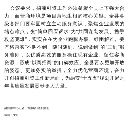
会议要求，招商引资工作必须凝聚全县上下强大合
力，而营商环境是项目落地生根的核心关键。全县各
级各部门要牢固树立主动服务意识，聚焦企业发展的
堵点难点，变“简单回应诉求”为“共同谋划发展、携手
攻坚克难”，实实在在为企业跑腿办事、纾困解难。要
严格落实“不叫不到、随叫随到、说到做到”的“三到”服
务准则，以优质高效的服务稳住现有企业、留住客商
资源，形成“以商招商”的口碑效应。全县要以更加开放
的姿态、更加务实的举措，全力优化营商环境，奋力
开创招商引资工作新局面，为融安“十五五”规划开局之
年高质量发展贡献更大力量。
融媒体中心记者：方淑敏 摄影报道
编辑：龙丹