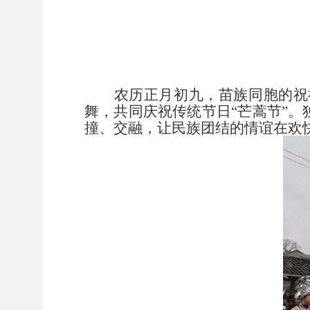
农历正月初九，苗族同胞的祝
舞，共同庆祝传统节日“芒蒿节”
撞、交融，让民族团结的情谊在欢