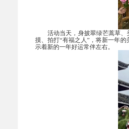
活动当天，身披翠绿芒蒿草、
摸、拍打“有福之人”，将新一年的
示着新的一年好运常伴左右。