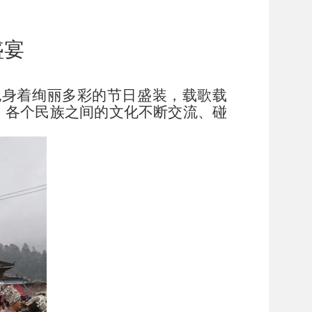
盛宴
胞身着绚丽多彩的节日盛装，载歌载
，各个民族之间的文化不断交流、碰