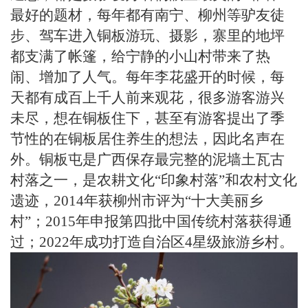
最好的题材，每年都有南宁、柳州等驴友徒
步、驾车进入铜板游玩、摄影，寨里的地坪
都支满了帐篷，给宁静的小山村带来了热
闹、增加了人气。每年李花盛开的时候，每
天都有成百上千人前来观花，很多游客游兴
未尽，想在铜板住下，甚至有游客提出了季
节性的在铜板居住养生的想法，因此名声在
外。铜板屯是广西保存最完整的泥墙土瓦古
村落之一，是农耕文化“印象村落”和农村文化
遗迹，2014年获柳州市评为“十大美丽乡
村”；2015年申报第四批中国传统村落获得通
过；2022年成功打造自治区4星级旅游乡村。