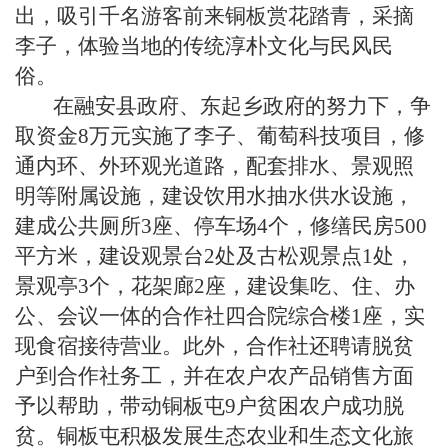
出，吸引千名游客前来铜板赏花踏青，采摘
李子，体验当地的传统淳朴文化与民风民
俗。
在融安县政府、东起乡政府的努力下，争
取资金8万元实施了李子、葡萄科技项目，修
通内环、外环观光道路，配套排水、景观照
明等附属设施，建设饮用水抽水供水设施，
建成公共厕所3座、停车场4个，修缮民房500
平方米，建设观景台2处及古松观景点1处，
景观亭3个，花架廊2座，建设集吃、住、办
公、会议一体的合作社四合院综合楼1座，实
现食宿接待营业。此外，合作社还聘请脱贫
户到合作社务工，并在农户农产品销售方面
予以帮助，带动铜板屯9户贫困农户成功脱
贫。铜板屯积极发展生态农业和生态文化旅