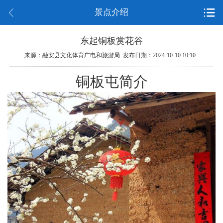
景点介绍
东起铜板赏花谷
来源：融安县文化体育广电和旅游局 发布日期：2024-10-10 10:10
铜板屯简介