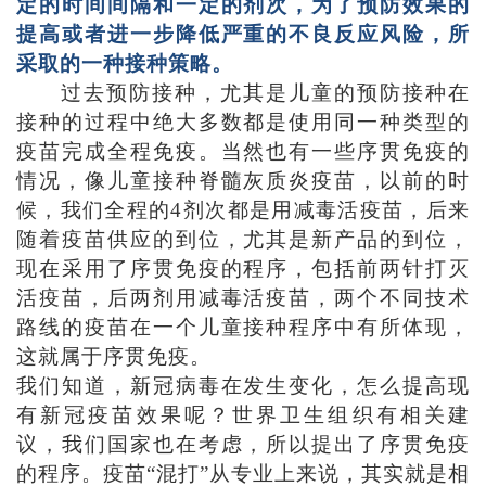
定的时间间隔和一定的剂次，为了预防效果的
提高或者进一步降低严重的不良反应风险，所
采取的一种接种策略。
过去预防接种，尤其是儿童的预防接种在
接种的过程中绝大多数都是使用同一种类型的
疫苗完成全程免疫。当然也有一些序贯免疫的
情况，像儿童接种脊髓灰质炎疫苗，以前的时
候，我们全程的
4剂次都是用减毒活疫苗，后来
随着疫苗供应的到位，尤其是新产品的到位，
现在采用了序贯免疫的程序，包括前两针打灭
活疫苗，后两剂用减毒活疫苗，两个不同技术
路线的疫苗在一个儿童接种程序中有所体现，
这就属于序贯免疫。
我们知道，新冠病毒在发生变化，怎么提高现
有新冠疫苗效果呢？世界卫生组织有相关建
议，我们国家也在考虑，所以提出了序贯免疫
的程序。疫苗
“混打”从专业上来说，其实就是相