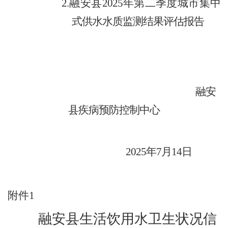
2.融安县2025年第二季度城市集中
式供水水质监测结果评估报告
融安
县疾病预防控制中心
2025年7
月
14
日
附件
1
融安县生活饮用水卫生状况信