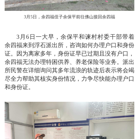
3月5日，余四福侄子余保平前往佛山接回余四福
3月6日一大早，余保平和谏村村委干部带着
余四福来到浮石派出所，咨询如何办理户口和身份
证。因为离家多年，身份证早已过期且没有户口，
余四福无法办理特困供养、养老保险等业务。派出
所民警在详细询问其多年流浪的轨迹后表示将会竭
尽全力帮助其核实身份情况，力争尽快能办理户口
和身份证。