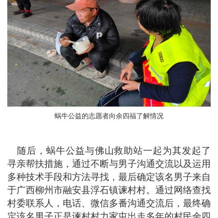
蜗牛公益的志愿者向余四福了解情况
随后，蜗牛公益与佛山救助站一起为其发起了
寻亲帮扶措施，通过不断与男子沟通交流以及运用
多种技术手段和方法寻找，最后确定该名男子来自
于广西柳州市融安县浮石镇谏村村。通过网络查找
村委联系人，电话、微信多番沟通交流后，最终确
定该名男子正是谏村村力家屯出走多年的村民余四