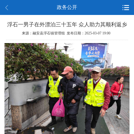
政务公开
浮石一男子在外漂泊三十五年 众人助力其顺利返乡
来源：融安县浮石镇管理组 发布日期：2025-03-07 19:00