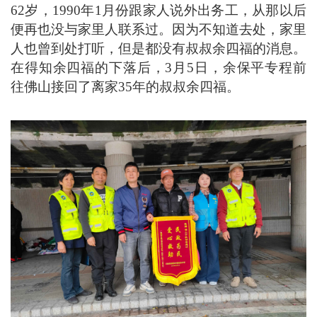
62岁，1990年1月份跟家人说外出务工，从那以后
便再也没与家里人联系过。因为不知道去处，家里
人也曾到处打听，但是都没有叔叔余四福的消息。
在得知余四福的下落后，3月5日，余保平专程前
往佛山接回了离家35年的叔叔余四福。