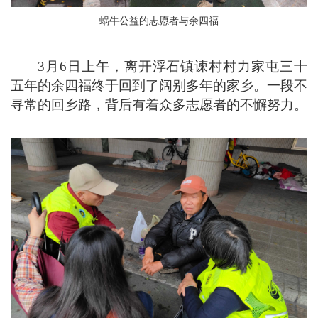
蜗牛公益的志愿者与余四福
3月6日上午，离开浮石镇谏村村力家屯三十
五年的余四福终于回到了阔别多年的家乡。一段不
寻常的回乡路，背后有着众多志愿者的不懈努力。