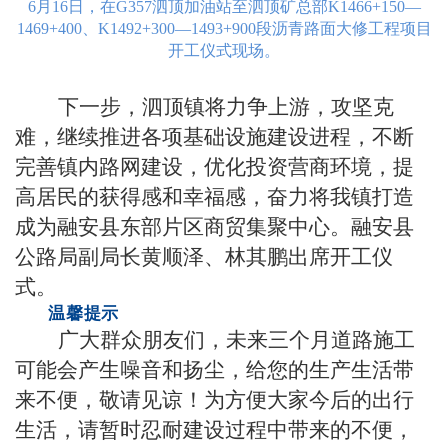
6月16日，在G357泗顶加油站至泗顶矿总部K1466+150—
1469+400、K1492+300—1493+900段沥青路面大修工程项目
开工仪式现场。
下一步，泗顶镇将力争上游，攻坚克
难，继续推进各项基础设施建设进程，不断
完善镇内路网建设，优化投资营商环境，提
高居民的获得感和幸福感，奋力将我镇打造
成为融安县东部片区商贸集聚中心。融安县
公路局副局长黄顺泽、林其鹏出席开工仪
式。
温馨提示
广大群众朋友们，未来三个月道路施工
可能会产生噪音和扬尘，给您的生产生活带
来不便，敬请见谅！为方便大家今后的出行
生活，请暂时忍耐建设过程中带来的不便，