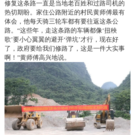
修复这条路一直是当地老百姓和过路司机的
热切期盼。家住公路附近的村民黄师傅最有
体会，他每天骑三轮车都有要往返这条公
路。“这些年，走这条路的车辆都像‘扭秧
歌’要小心翼翼的避开‘弹坑’才行，现在好
了，政府要给我们修路了，这是一件大实事
啊！”黄师傅高兴地说。