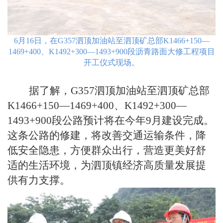
6月16日，在G357泗顶加油站至泗顶矿总部K1466+150—
1469+400、K1492+300—1493+900段沥青路面大修工程项目
开工仪式现场。
据了解，G357泗顶加油站至泗顶矿总部
K1466+150—1469+400、K1492+300—
1493+900段公路预计将在今年9月建设完成。
这条公路的修建，将改善交通运输条件，降
低安全隐患，方便群众出行，营造更美好舒
适的生活环境，为泗顶镇经济高质量发展提
供有力支撑。