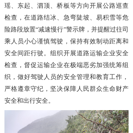
瑶、东起、泗顶、
桥板
等方向开展公路巡查
检查，在道路结冰、急弯陡坡、易积雪等危
险路段放置
“
减速慢行
”
警示牌，并提醒过往司
乘人员小心谨慎驾驶，保持有效制动距离和
安全间距行驶。组织开展道路运输企业安全
检查，督促运输企业在极端恶劣加强统筹组
织，做好驾驶人员的安全管理和教育工作，
严格遵章守纪，坚决保障人民群众生命财产
安全和出行安全。