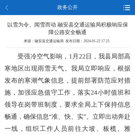
政务公开
以雪为令、闻雪而动 融安县交通运输局积极响应保
障公路安全畅通
来源：融安县交通运输局 发布日期：2024-01-22 17:25
受强冷空气影响，
1
月
2
2
日，我县局部高
寒地区出现雨雪天气。我局立即响应，根据
发布的寒潮气象信息，提前部署防范应对措
施，加强应急值守工作，落实
24
小时值班和
领导在岗带班制度，要求全局上下保持信息
畅通，确保信息
“
准、快、实
”
。立即出动奔赴
一线，组织工作人员前往
大坡、
板榄、雅