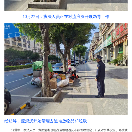
10月27日，执法人员正在对流浪汉开展劝导工作
经劝导，流浪汉开始清理占道堆放物品和垃圾
沟通中，执法人员一方面清晰说明占道堆物违反市容管理规定，以及对公共安全、环境秩