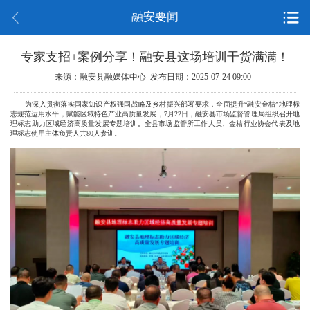
融安要闻
专家支招+案例分享！融安县这场培训干货满满！
来源：融安县融媒体中心 发布日期：2025-07-24 09:00
为深入贯彻落实国家知识产权强国战略及乡村振兴部署要求，全面提升“融安金桔”地理标
志规范运用水平，赋能区域特色产业高质量发展，7月22日，融安县市场监督管理局组织召开地
理标志助力区域经济高质量发展专题培训。全县市场监管所工作人员、金桔行业协会代表及地
理标志使用主体负责人共80人参训。