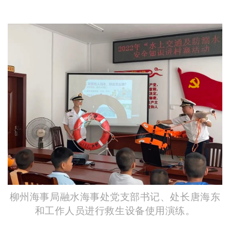
柳州海事局融水海事处党支部书记、处长唐海东
和工作人员进行救生设备使用演练。