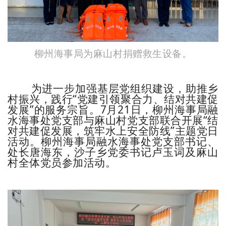
柳州海事局为麻山村捐赠救生设备。
为进一步加强基层党组织建设，助推乡
村振兴，践行“党建引领聚合力、结对共建促
发展”的服务宗旨。7月21日，柳州海事局融
水海事处党支部与麻山村党支部联合开展“结
对共建促发展，筑牢水上安全防线”主题党日
活动。柳州海事局融水海事处党支部书记、
处长唐海东，沙子乡党委书记卢玉词及麻山
村全体党员参加活动。