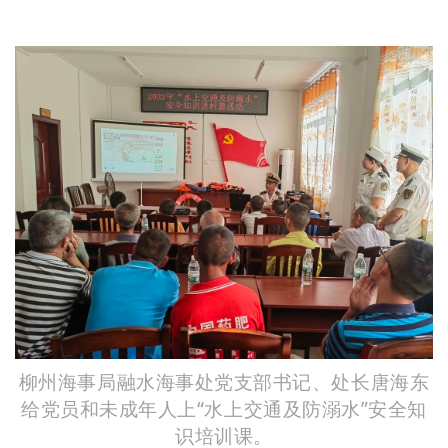
柳州海事局融水海事处党支部书记、处长唐海东
给党员和未成年人上“水上交通及防溺水”安全知
识培训课。