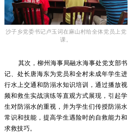
沙子乡党委书记卢玉词在麻山村给全体党员上党
课。
其次，柳州海事局融水海事处党支部书
记、处长唐海东为党员和全村未成年学生进
行水上交通和防溺水知识培训，通过播放视
频和救生实战演练等直观方式展现，引起学
生对防溺水的重视，并为学生们传授防溺水
常识和技能，提高学生遇险时的自救能力和
求救技巧。