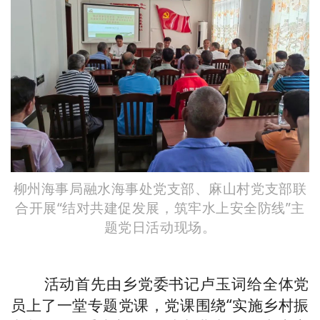
柳州海事局融水海事处党支部、麻山村党支部联
合开展“结对共建促发展，筑牢水上安全防线”主
题党日活动现场。
活动首先由乡党委书记卢玉词给全体党
员上了一堂专题党课，党课围绕“实施乡村振