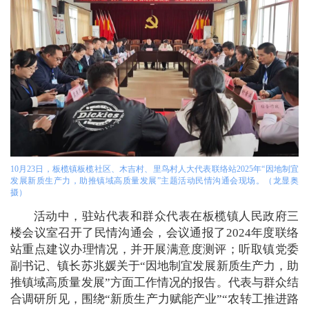
10月23日，板榄镇板榄社区、木吉村、里鸟村人大代表联络站2025年“因地制宜
发展新质生产力，助推镇域高质量发展”主题活动民情沟通会现场。（龙显奥
摄）
活动中，驻站代表和群众代表在板榄镇人民政府三
楼会议室召开了民情沟通会，会议通报了2024年度联络
站重点建议办理情况，并开展满意度测评；听取镇党委
副书记、镇长苏兆媛关于“因地制宜发展新质生产力，助
推镇域高质量发展”方面工作情况的报告。代表与群众结
合调研所见，围绕“新质生产力赋能产业”“农转工推进路