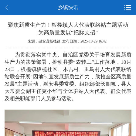
乡镇快讯
聚焦新质生产力！板榄镇人大代表联络站主题活动
为高质量发展“把脉支招”
来源：融安县板榄镇 发布日期：2025-10-29 16:42
为贯彻落实党中央、自治区党委关于培育发展新质
生产力的决策部署，推动县委“农转工”工作落地，10月
23日，板榄镇板榄社区、木吉村、里鸟村人大代表联络
站联合开展“因地制宜发展新质生产力，助推全区高质量
发展”主题活动，融安县委常委、组织部部长胡帆，县人
大常委会副主任莫小华与全体驻站人大代表、群众代表
及相关职能部门人员参与活动。