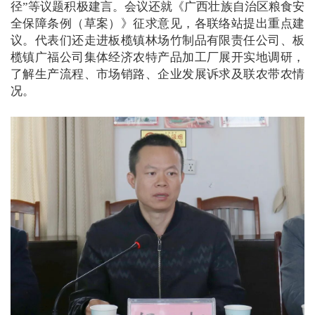
径”等议题积极建言。会议还就《广西壮族自治区粮食安
全保障条例（草案）》征求意见，各联络站提出重点建
议。
代表们还走进板榄镇林场竹制品有限责任公司、板
榄镇广福公司集体经济农特产品加工厂展开实地调研，
了解生产流程、市场销路、企业发展诉求及联农带农情
况。