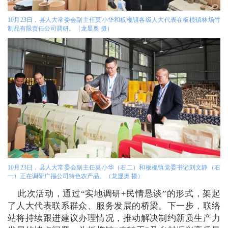
10月23日，县人大常委会副主任莫小华和板榄镇各级人大代表在板榄镇林场竹
制品有限责任公司调研。（龙显奥 摄）
10月23日，县人大常委会副主任莫小华（右二）和板榄镇党委书记刘文静（右
一）正在调研广福公司特色农产品。（龙显奥 摄）
此次活动，通过“实地调研+民情恳谈”的形式，架起
了人大代表联系群众、服务发展的桥梁。下一步，联络
站将持续跟进建议办理情况，推动解决制约新质生产力