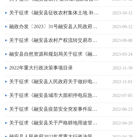
关于征求《融安县征收农村集体土地 补偿标准调整方案(征求意见稿)》意见的公告
2023-10-12
融政办发〔2023〕31号融安县人民政府办公室关于公布《融安县人民政府2023年重大行政决策事项目录（第一批）》的通知
2023-09-12
关于征求《融安县农村产权流转交易市场管理办法（试行）》意见的公告
2023-09-08
融安县自然资源和规划局关于征求《融安县国土空间总体规划（2021—2035年）》 意见建议的公告
2023-03-24
2022年重大行政决策事项目录
2022-11-30
关于征求《融安县人民政府关于做好电力 线路保护区内高杆植物清理工作的通告 （征求意见稿）》意见的函
2022-11-01
关于征求《融安县城市大面积停电应急预案》意见的函
2022-07-05
关于征求《融安县疫苗安全突发事件应急预案（试行）（征求意见稿）》意见的通知
2022-06-23
关于征求《融安县关于严格耕地用途管制有关事项的公告（征求意见稿）》意见的函
2022-04-29
融安县人民政府2022年度重大行政决策事项目录
2022-04-29