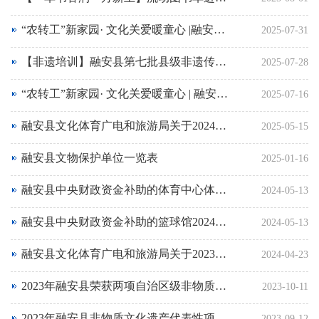
“农转工”新家园· 文化关爱暖童心 |融安县文化馆暑期艺术课堂点亮留守儿童多彩假期
2025-07-31
【非遗培训】融安县第七批县级非遗传承人证书颁发暨履职培训会议圆满举行
2025-07-28
“农转工”新家园· 文化关爱暖童心 | 融安县文化馆暑期系列活动之走进易地搬迁安置小区
2025-07-16
融安县文化体育广电和旅游局关于2024年体育彩票公益金使用情况的报告
2025-05-15
融安县文物保护单位一览表
2025-01-16
融安县中央财政资金补助的体育中心体育场2024年开放工作方案和计划
2024-05-13
融安县中央财政资金补助的篮球馆2024年开放工作方案和计划
2024-05-13
融安县文化体育广电和旅游局关于2023年体育彩票公益金使用情况的报告
2024-04-23
2023年融安县荣获两项自治区级非物质文化遗产代表性项目
2023-10-11
2023年融安县非物质文化遗产代表性项目名录
2023-09-12