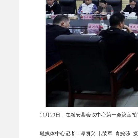
11月29日，在融安县会议中心第一会议室拍
融媒体中心记者：谭凯兴 韦荣军 肖婉莎 