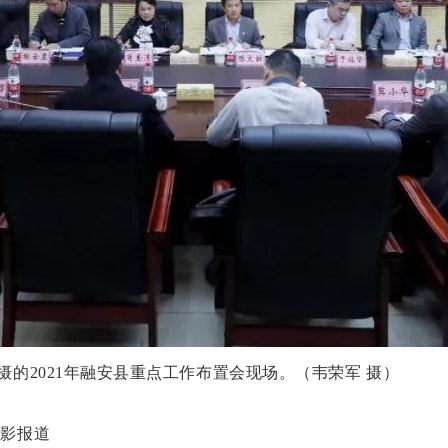
摄的2021年融安县重点工作布置会现场。（韦荣军 摄）
摄影报道