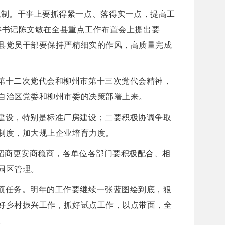
机制。干事上要抓得紧一点、落得实一点，提高工
委书记陈文敏在全县重点工作布置会上提出要
县党员干部要保持严精细实的作风，高质量完成
第十二次党代会和柳州市第十三次党代会精神，
自治区党委和柳州市委的决策部署上来。
建设，特别是标准厂房建设；二要积极协调争取
制度，加大规上企业培育力度。
招商更安商稳商，各单位各部门要积极配合、相
园区管理。
项任务。明年的工作要继续一张蓝图绘到底，狠
好乡村振兴工作，抓好试点工作，以点带面，全
。