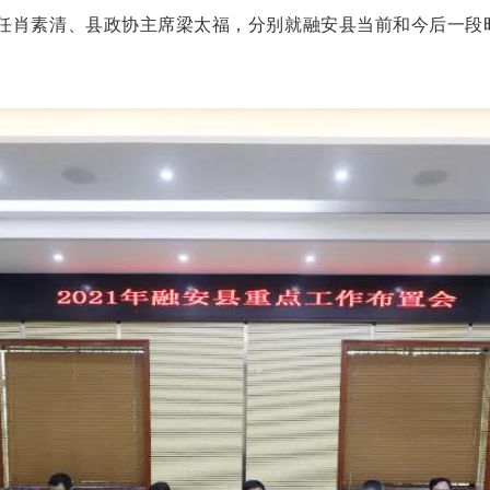
任肖素清、县政协主席梁太福，分别就融安县当前和今后一段