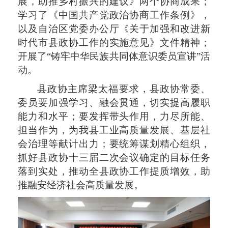
展，助推乡村振兴的建议》两个协商成果；
学习了《中国共产党政治协商工作条例》，
以及自治区党委办公厅《关于加强和改进新
时代市县政协工作的实施意见》文件精神；
开展了“铸牢中华民族共同体意识委员宣讲”活
动。
县政协主席梁太福要求，县政协常委、
委员要加强学习、融会贯通，切实提高履职
能力和水平；要发挥带头作用，力尽所能、
担当作为，为我县工业高质量发展、基层社
会治理等献计出力；要统筹谋划精心组织，
抓好县政协十三届二次会议确定的目标任务
落到实处，推动全县政协工作提质增效，助
推融安经济社会高质量发展。