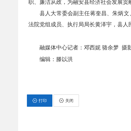
职、廉洁从政，为融安县经济社会发展贡
县人大常委会副主任蒋奎昌、朱炳文
法院党组成员、执行局局长黄泽宇，县人
融媒体中心记者：邓西妮 骆余梦 摄
编辑：滕以洪
打印
关闭