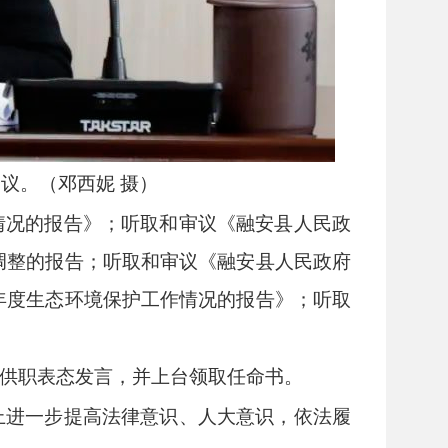
议。（邓西妮 摄）
情况的报告》；听取和审议《融安县人民政
算调整的报告；听取和审议《融安县人民政府
2年度生态环境保护工作情况的报告》；听取
供职表态发言，并上台领取任命书。
上进一步提高法律意识、人大意识，依法履