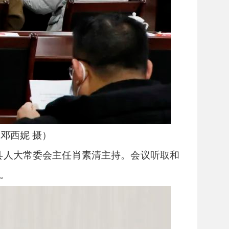
邓西妮 摄）
县人大常委会主任肖素清主持。会议听取和
。