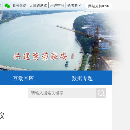
体
政务微信
无障碍浏览
用户空间
长者专区
网站支持IPv6
互动回应
数据专题
议