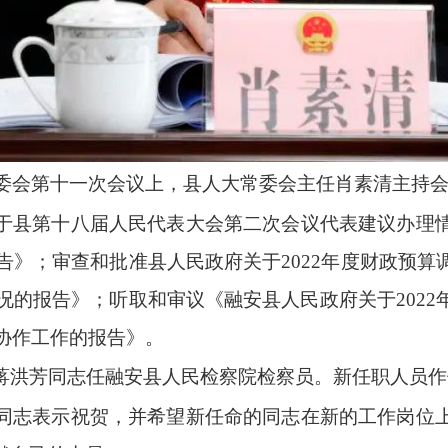
常委会第十一次会议上，县人大常委会主任肖素清主持会
于县第十八届人民代表大会第二次会议代表建议办理
报告》；审查和批准县人民政府关于2022年度财政预
情况的报告》；听取和审议《融安县人民政府关于202
桂协作工作的报告》。
蒋洪芳同志任融安县人民检察院检察员。新任职人员作
同志表示祝贺，并希望新任命的同志在新的工作岗位