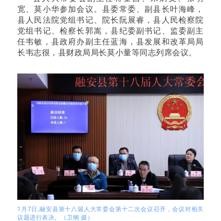
宽、莫小华参加会议。县委常委、副县长叶海峰，
县人民法院党组书记、院长阮展睿，县人民检察院
党组书记、检察长郭嵩，县纪委副书记、监委副主
任韦敏，县政府办副主任蓝海，县发展和改革局局
长韦志很，县财政局局长莫小量等同志列席会议。
1月7日,融安县第十八届人大常委会第十二次会议召开，会议对相关
议题进行表决。（卫纲 摄）