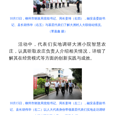
10月15日，柳州市财政局党组书记、局长姜琦（右四），融安县委副书
记、县长胡伟华（右五）与基层代表们了解大洲村人大联络站情况。
（覃嘉鑫 摄）
活动中，代表们实地调研大洲小院智慧农
庄，认真听取农庄负责人介绍相关情况，详细了
解其在经营模式等方面的创新实践与成效。
10月15日，柳州市财政局党组书记、局长姜琦（左二），融安县委副书
记、县长胡伟华（右二）以人大代表身份带领基层代表们实地走访调研