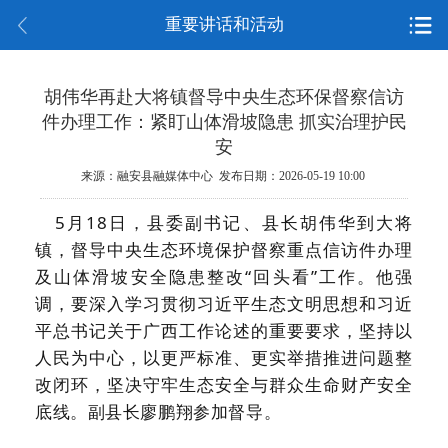
重要讲话和活动
胡伟华再赴大将镇督导中央生态环保督察信访
件办理工作：紧盯山体滑坡隐患 抓实治理护民
安
来源：融安县融媒体中心 发布日期：2026-05-19 10:00
5月18日，县委副书记、县长胡伟华到大将
镇，督导中央生态环境保护督察重点信访件办理
及山体滑坡安全隐患整改“回头看”工作。他强
调，要深入学习贯彻习近平生态文明思想和习近
平总书记关于广西工作论述的重要要求，坚持以
人民为中心，以更严标准、更实举措推进问题整
改闭环，坚决守牢生态安全与群众生命财产安全
底线。副县长廖鹏翔参加督导。