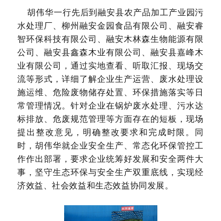
胡伟华一行先后到融安县农产品加工产业园污
水处理厂、柳州融安金园食品有限公司、融安睿
智环保科技有限公司、融安木林森生物能源有限
公司、融安县鑫森木业有限公司、融安县嘉峰木
业有限公司，通过实地查看、听取汇报、现场交
流等形式，详细了解企业生产运营、废水处理设
施运维、危险废物储存处置、
环保措施落实
等
日
常管理情况
。针对企业在锅炉废水处理、污水达
标排放、危废规范管理等方面存在的短板，现场
提出整改意见，明确整改要求和完成时限。同
时，胡伟华就企业安全生产、常态化环保管控工
作作出部署，要求企业统筹好发展和安全两件大
事，坚守生态环保与安全生产双重底线，实现经
济效益、社会效益和生态效益协同发展。