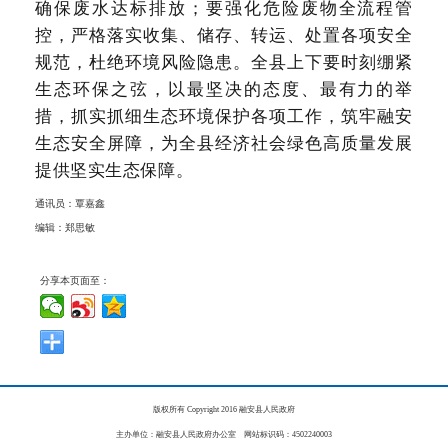
确保废水达标排放；要强化危险废物全流程管
控，严格落实收集、储存、转运、处置各项安全
规范，杜绝环境风险隐患。
全县上下要时刻绷紧
生态环保之弦，
以最坚决的态度、最有力的举
措，抓实抓细生态环境保护各项工作，筑牢融安
生态安全屏障，为全县经济社会绿色高质量发展
提供坚实生态保障。
通讯员：覃嘉鑫
编辑：郑思敏
分享本页面至：
版权所有 Copyright 2016 融安县人民政府
主办单位：融安县人民政府办公室 网站标识码：4502240003