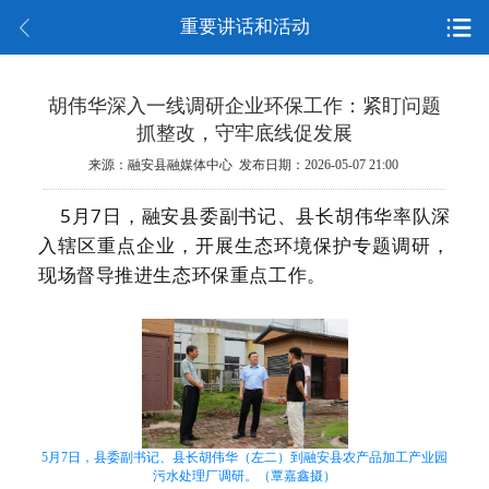
重要讲话和活动
胡伟华深入一线调研企业环保工作：紧盯问题
抓整改，守牢底线促发展
来源：融安县融媒体中心 发布日期：2026-05-07 21:00
5
月
7
日，融安县委副书记、县长胡伟华率队深
入辖区重点企业，
开展生态环境保护专题调研，
现场督导推进生态环保重点工作。
5月7日，县委副书记、县长胡伟华（左二）到融安县农产品加工产业园
污水处理厂调研。（覃嘉鑫摄）