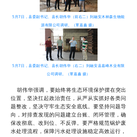
5月7日，县委副书记、县长胡伟华（前右二）到融安木林森生物能
源有限公司调研。（覃嘉鑫 摄）
5月7日，县委副书记、县长胡伟华（右二）到融安县嘉峰木业有限
公司调研。（覃嘉鑫 摄）
胡伟华强调，
要始终将生态环境保护摆在突出
位置，
坚决扛起政治责任，从严从实抓好各类问
题整改，坚决守牢生态安全底线。要坚持问题导
向，对排查发现的问题建立台账、闭环管理，确
保改彻底、改到位、不反弹。要严格规范锅炉废
水处理流程，保障污水处理设施稳定高效运行，