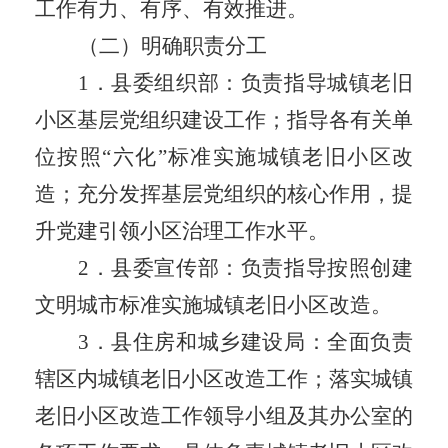
工作有力、有序、有效推进。
（二）明确职责分工
1
．
县委组织部：负责指导城镇老旧
小区基层党组织建设工作；指导
各有关单
位
按照
“
六化
”
标准实施
城镇
老旧小区改
造；充分发挥基层党组织的核心作用，提
升党建引领小区治理工作水平。
2
．
县委宣传部：负责指导按照创建
文明城市标准实施
城镇
老旧小区改造。
3
．
县住房和城乡建设局
：
全面负责
辖区内城镇老旧小区改造工作；落实
城镇
老旧小区改造工作领导小组
及其办公室的