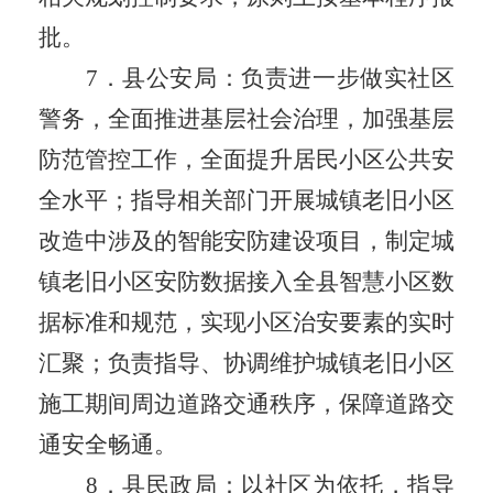
批。
7
．
县公安局：负责进一步做实社区
警务，全面推进基层社会治理，加强基层
防范管控工作，全面提升居民小区公共安
全水平；指导相关部门开展城镇老旧小区
改造中涉及的智能安防建设项目，制定
城
镇
老旧小区安防数据接入全
县
智慧小区数
据标准和规范，实现小区治安要素的实时
汇聚
；
负责指导、协调维护
城镇
老旧小区
施工期间周边道路交通秩序，保障道路交
通安全畅通。
8
．
县民政局：以社区为依托，指导