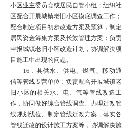
小区业主委员会或居民自管小组
；
组织
社
区配合开展
城镇
老旧小区摸底调查工作；
配合制定项目初步改造方案及预算，制定
居民资金筹集方案及长效管理方案；负责
申报城镇老旧小区改造计划，协调解决项
目施工中出现的问题。
16
．
县供水、供电、燃气、移动通
信等管线专营单位：负责配合开展城镇老
旧小区的相关水、电、气等管线改造工
作，协同做好综合管线调查、办理迁改管
线规划线位、制定管线迁改方案，落实各
管线迁改的设计施工方案等，协调解决施