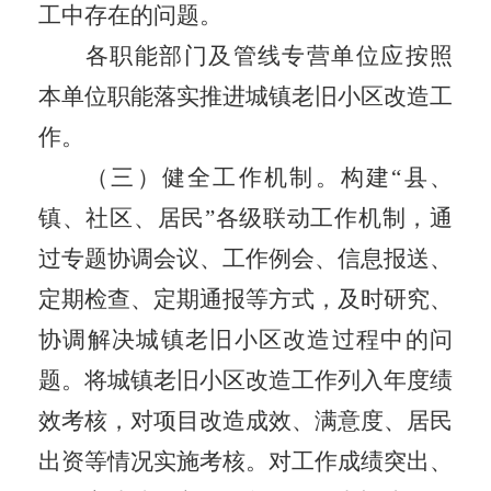
工中存在的问题。
各职能部门及管线专营单位应按照
本
单位职能落实推进
城镇
老旧小区改造工
作。
（三）健全工作机制。
构建
“
县、
镇、社区、居民
”
各级联动工作机制，通
过专题协调会议、工作例会、信息报送、
定期检查、定期通报等方式，及时研究、
协调解决城镇老旧小区改造过程中的问
题。将
城镇
老旧小区改造工作列入年度绩
效考核，对项目改造成效、满意度、居民
出资等情况实施考核。对工作成绩突出、