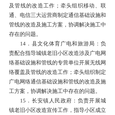
及管线的改造工作
；
牵头组织移动、联
通、电信三大运营商制定通信基础设施和
管线的改造及施工方案
，
协调解决施工中
存在的问题。
1
4
．
县文化体育广电和旅游局：负
责配合指导城镇老旧小区改造涉及广电网
络基础设施和管线的专营单位开展无线网
络覆盖及管线的改造工作；牵头组织制定
广电网络通信基础设施和管线的改造及施
工方案，协调解决施工中存在的问题。
15
．
长安镇
人民政府：
负责
开展
城
镇
老旧小区改造宣传工作，指导小区
成立