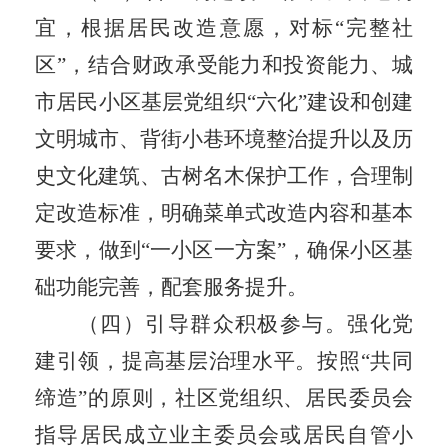
宜，根据居民改造意愿，对标
“
完整社
区
”
，结合财政承受能力和投资能力
、
城
市居民小区基层党组织
“
六化
”
建设和创建
文明城市、背街小巷环境整治提升以及历
史文化建筑、古树名木保护工作，合理制
定改造标准，明确菜单式改造内容和基本
要求，做到
“
一小区一方案
”
，确保小区基
础功能完善，配套服务提升。
（四）引导群众积极参与。
强化党
建引领，提高基层治理水平。按照
“
共同
缔造
”
的原则，社区党组织、居民委员会
指导居民成立业主委员会或居民自管小