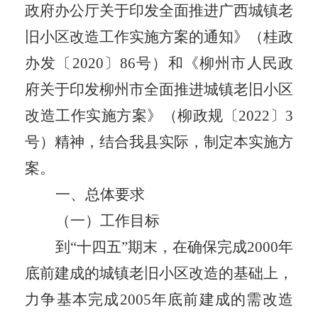
政府办公厅关于印发
全面推进广西城镇老
旧小区改造工作实施方案
的通知
》（桂政
办发〔
2020
〕
86
号）和《
柳州市人民政
府关于印发
柳州市全面推进城镇老旧小区
改造工作实施方案》（柳政规〔
2022
〕
3
号）精神，结合我县实际，制定本实施方
案。
一、总体要求
（一）工作目标
到
“
十四五
”
期末，在确保完成
2000
年
底前建成的城镇老旧小区改造的基础上，
力争基本完成
2005
年底前建成的需改造