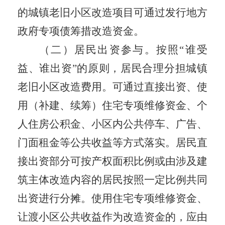
的
城镇
老旧小区改造项目可通过发行地方
政府专项债筹措改造资金。
（二）居民出资参与。
按照
“
谁受
益、谁出资
”
的原则，居民合理分担城镇
老旧小区改造费用。可通过直接出资、使
用（补建、续筹）住宅专项维修资金、个
人住房公积金、小区内公共停车、广告、
门面租金等公共收益等方式落实。居民直
接出资部分可按产权面积比例或由涉及建
筑主体改造内容的居民按照一定比例共同
出资进行分摊。使用住宅专项维修资金、
让渡小区公共收益作为改造资金的，应由