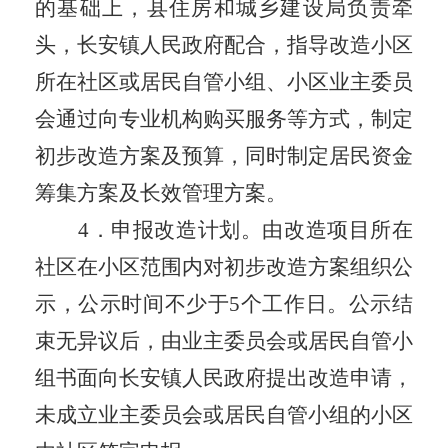
的基础上，县
住房和城乡建设局
负责牵
头
，
长安镇人民政府配合
，
指导改造小区
所在社区
或
居民自管小组、小区业主委员
会通过向专业机构购买服务等方式，制定
初步改造方案及预算，同时制定居民资金
筹集方案及长效管理方案。
4
．
申报改造计划。由
改造项目
所在
社区
在小区范围内对初步改造方案组织公
示，公示时间不少于
5
个工作日。公示结
束无异议后，由业主委员会或居民自管小
组书面向
长安镇人民政府
提出改造申请，
未成立业主委员会或居民自管小组
的小区