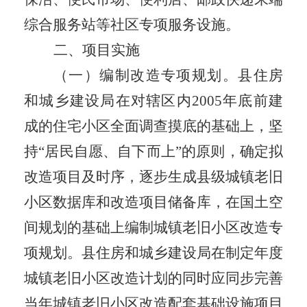
综合服务站等社区专项服务设施。
二、项目实施
（一）编制改造专项规划。
县
住房
和城乡建设局
在对辖区内
2005
年底前建
成的住宅小区全面调查摸底的基础上，坚
持
“
居民自愿、自下而上
”
的原则，确定拟
改造项目及时序，逐
步
生成县级城镇老旧
小区数据库和改造项目储备库，在国土空
间规划的
基础上
编制城镇老旧小区改造专
项规划。县
住房和城乡建设局
在制定年度
城镇老旧小区改造计划的同时应同步完善
当年
城镇
老旧小区改造配套基础设施项目