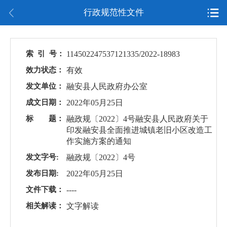
行政规范性文件
索 引 号：
114502247537121335/2022-18983
效力状态：
有效
发文单位：
融安县人民政府办公室
成文日期：
2022年05月25日
标 题：
融政规〔2022〕4号融安县人民政府关于
印发融安县全面推进城镇老旧小区改造工
作实施方案的通知
发文字号:
融政规〔2022〕4号
发布日期:
2022年05月25日
文件下载：
----
相关解读：
文字解读