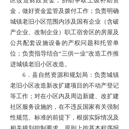
区改造财政资金，协助争取
上级
补助资
金，做好资金监管及拨付工作
；负责明确
城镇老旧小区范围内涉及国有企业（含破
产企业、改制企业）职工宿舍区的房屋及
公共配套设施设备的产权问题和托管单
位；负责指导结合“三供一业”改造工作推
进城镇老旧小区改造。
6
．
县自然资源和规划局：负责
城镇
老旧小区改造新改扩建项目的不动产登记
等工作；对在小区内及周边新建、改扩建
社区服务设施的，在不违反国家有关强制
性规范、标准的前提下，根据实际情况及
相关规划控制要求，原则上按基本程序报