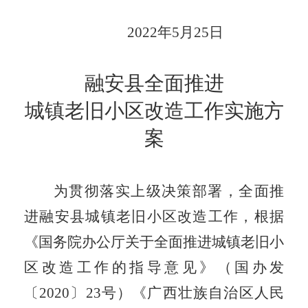
202
2
年
5
月
25
日
融安县全面推进
城镇老旧小区改造工作实施方
案
为贯彻落实
上级
决策部署，全面推
进
融安县
城镇老旧小区改造工作，根据
《国务院办公厅关于全面推进城镇老旧小
区改造工作的指导意见》（国办发
〔
2020
〕
23
号）《
广西壮族自治区人民