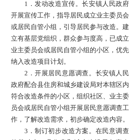
1
．
发动改造宣传。长安镇人民政府
开展宣传工作，指导
居民
成立业主委员会
或居民自管小组，引导居民参与改造。建
立有基层党组织，群众参与度高
，
已成立
业
主委员会或居民自管小组的小区，优先
纳入改造项目计划。
2
．
开展居民意愿调查。
长安镇人民
政府配合
县
住房和城乡建设局
对本辖区内
符合改造条件的小区，组织社区、业主委
员会或居民自管小组开展居民意愿调查工
作，了解改造需求，初步确定改造内容。
3
．
制订初步改造方案。在民意调查