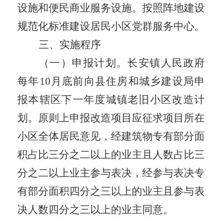
设施和便民商业服务设施
。
按照阵地建设
规范化标准建设居民小区党群服务中心。
三、实施程序
（一）申报计划。
长安镇人民政府
每年
10
月底前向县住房
和
城乡建设局申
报本辖区下一年度城镇老旧小区改造计
划。原则上申报
改造
项目应征求
项目
所在
小区全体居民意见，经建筑物专有部分面
积占比三分之二以上的业主且人数占比三
分之二以上业主参与表决，经参与表决专
有部分面积四分之三以上的业主且参与表
决人数四分之三以上的业主同意。