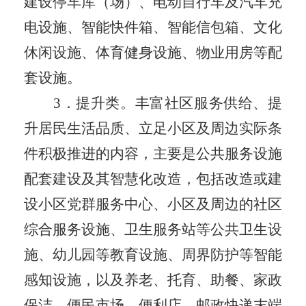
建设
停车库（场）、电动自行车及汽车充
电设施
、智能快件箱、智能信包箱、文化
休闲设施、体育健身设施、物业用房等配
套设施。
3
．
提升类。丰富社区服务供给、提
升居民生活品质、立足小区及周边实际条
件积极推进的内容，主要是公共服务设施
配套建设及其智慧化改造，包括改造或建
设小区党群服务中心、小区及周边的社区
综合服务设施、卫生服务站等公共卫生设
施、幼儿园等教育设施、周界防护等智能
感知设施，以及养老、托育、助餐、家政
保洁、便民市场、便利店、邮政快递末端