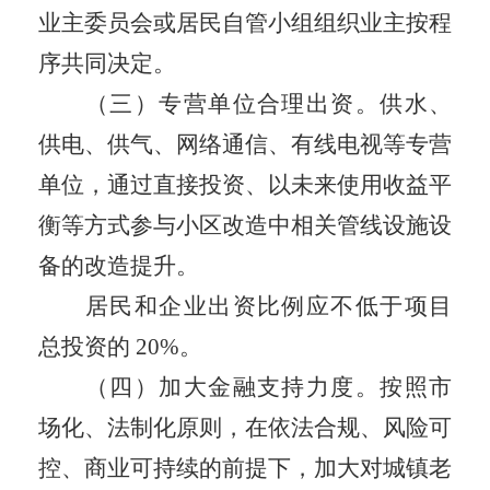
业主委员会
或
居民自管小组组织业主按程
序共同决定。
（三）专营单位合理出资。
供水、
供电、供气、网络通信、有线电视等专营
单位，通过直接投资、以未来使用收益平
衡等方式参与小区改造中相关管线设施设
备的改造提升。
居民和企业出资比例应不低于项目
总投资的
20%
。
（四）加大金融支持力度。
按照市
场化、
法
制
化
原则，在依法合规、风险可
控、商业可持续的前提下，加大对城镇老