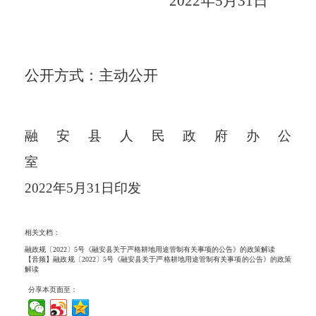
2022
年
5
月
31
日
公开方式
：主动公开
融安县人民政府办公
室
2022
年
5
月
31
日
印发
相关文档：
融政规〔2022〕5号《融安县关于严格耕地用途管制有关事项的公告》的政策解读
【音频】融政规〔2022〕5号《融安县关于严格耕地用途管制有关事项的公告》的政策
解读
分享本页面至：