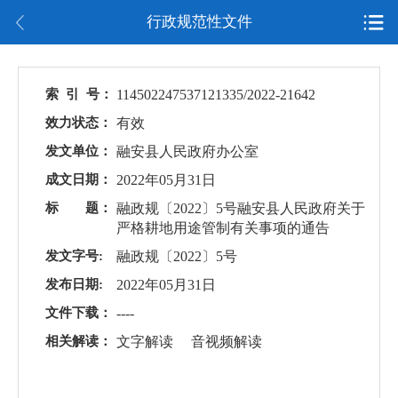
行政规范性文件
索 引 号：
114502247537121335/2022-21642
效力状态：
有效
发文单位：
融安县人民政府办公室
成文日期：
2022年05月31日
标 题：
融政规〔2022〕5号融安县人民政府关于
严格耕地用途管制有关事项的通告
发文字号:
融政规〔2022〕5号
发布日期:
2022年05月31日
文件下载：
----
相关解读：
文字解读
音视频解读