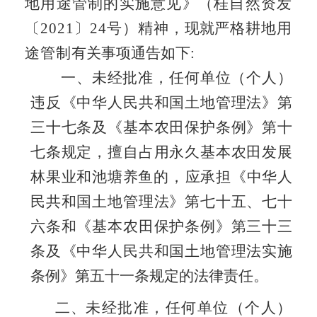
地用途管制的实施意见》（桂自然资发
〔
2021
〕
24
号）精神
，
现就
严格耕地用
途管制
有关事项
通告
如下:
一
、
未经批准，
任何单位（个人）
违反《中华人民共和国土地管理法》第
三十七条及《基本农田保护条例》第十
七条规定，擅自占用
永久
基本农田发展
林果业
和
池塘养鱼
的
，
应承担《中华人
民共和国土地管理法》第七十五、七十
六条
和
《基本农田保护条例》第三十三
条
及
《中华人民共和国土地管理法实施
条例》第五十一条规定的法律责任。
二、
未经批准，任何单位
（个人）