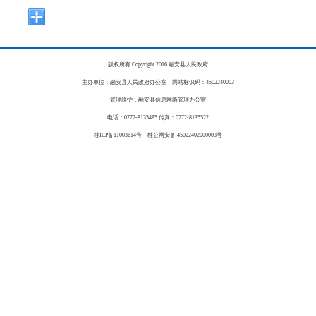
版权所有 Copyright 2016 融安县人民政府
主办单位：融安县人民政府办公室 网站标识码：4502240003
管理维护：融安县信息网络管理办公室
电话：0772-8135485 传真：0772-8135522
桂ICP备11003614号 桂公网安备 45022402000003号