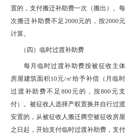
置的，支付搬迁补助费一次（搬出）。每
次搬迁补助费不足
2000
元的，按
2000
元
计算。
（四）临时过渡补助费
每月临时过渡补助费按被征收主体
房屋建筑面积
10
元/㎡给予补偿（月临时
过渡补助费不足
800
元的，按
800
元支
付）。被征收人选择产权置换并自行过渡
安置的，从被征收人搬迁腾空被征收房屋
之日起，开始支付临时过渡补助费，支付