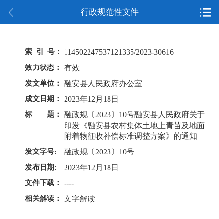
行政规范性文件
索 引 号：
114502247537121335/2023-30616
效力状态：
有效
发文单位：
融安县人民政府办公室
成文日期：
2023年12月18日
标 题：
融政规〔2023〕10号融安县人民政府关于
印发《融安县农村集体土地上青苗及地面
附着物征收补偿标准调整方案》的通知
发文字号:
融政规〔2023〕10号
发布日期:
2023年12月18日
文件下载：
----
相关解读：
文字解读