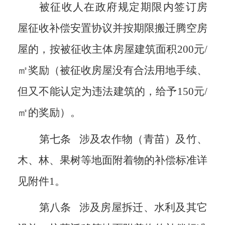
被征收人在政府规定期限内签订房
屋征收补偿安置协议并按期限搬迁腾空房
屋的，按被征收主体房屋建筑面积
200
元/
㎡奖励（被征收房屋没有合法用地手续、
但又不能认定为违法建筑的，给予
150
元/
㎡的奖励）。
第七条
涉及农作物（青苗）及竹、
木、林、果树等地面附着物的补偿标准详
见附件
1
。
第八条
涉及房屋拆迁、水利及其它