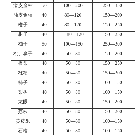
滑皮金桔
50
100
—
200
250
—
350
油皮金桔
40
80
—
120
150
—
200
橙子
40
80
—
120
150
—
250
柑子
40
80
—
120
150
—
250
柚子
50
100
—
150
250
—
300
桃、李子
40
50
—
80
150
—
200
板栗
40
50
—
80
150
—
250
枇杷
40
50
—
80
150
—
200
柿子
40
50
—
80
100
—
150
梨树
40
50
—
80
100
—
150
龙眼
40
50
—
80
150
—
200
荔枝
40
50
—
80
150
—
200
黄皮果
40
50
—
80
100
—
150
石榴
40
50
—
80
100
—
150