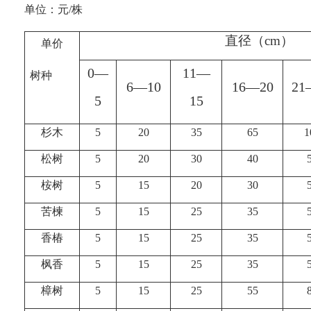
单位：元/株
直径（
cm
）
单价
0
—
11
—
树种
6
—
10
16
—
20
21
5
15
杉木
5
20
35
65
1
松树
5
20
30
40
桉树
5
15
20
30
苦楝
5
15
25
35
香椿
5
15
25
35
枫香
5
15
25
35
樟树
5
15
25
55