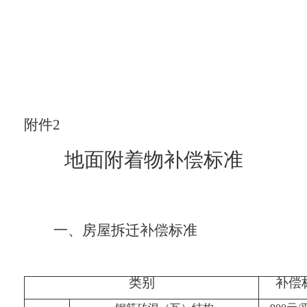
附件
2
地面附着物补偿标准
一、
房屋拆迁补偿标准
类别
补偿