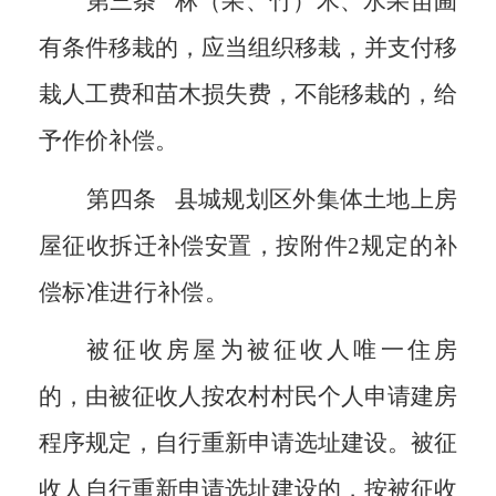
第三条
林（果、竹）木、水果苗圃
有条件移栽的，应当组织移栽，并支付移
栽人工费和苗木损失费，不能移栽的，给
予作价补偿。
第四条
县城规划区外集体土地上房
屋征收拆迁补偿安置，
按附件
2
规定的补
偿标准进行补偿。
被征收房屋为被征收人唯一住房
的，由被征收人按农村村民个人申请建房
程序规定，自行重新申请选址建设。被征
收人自行重新申请选址建设的，按被征收