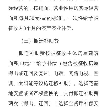
际经营的，按铺面、营业性用房实际经营
面积每月
30
元/㎡的标准，一次性给予被
征收人
3
个月的停产停业补偿。
（三）搬迁补助费
搬迁补助费按被征收主体房屋建筑
面积
10
元/㎡给予补偿（包含被征收房屋
搬出或迁回及宽带、电话、闭路电视、空
调、太阳能等设施迁移补助）。选择宅基
地安置或者产权置换的，支付搬迁补助费
两次（搬出、迁回）；选择全货币补偿安