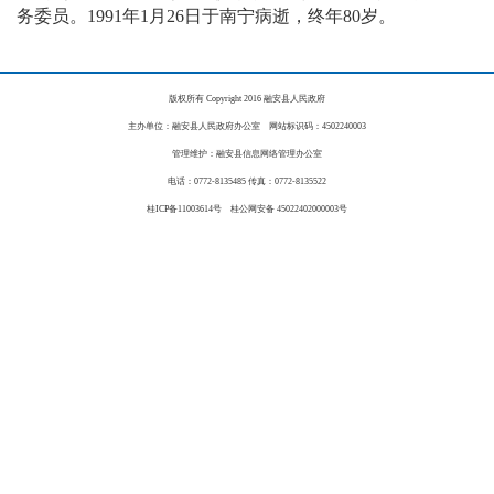
务委员。1991年1月26日于南宁病逝，终年80岁。
版权所有 Copyright 2016 融安县人民政府
主办单位：融安县人民政府办公室 网站标识码：4502240003
管理维护：融安县信息网络管理办公室
电话：0772-8135485 传真：0772-8135522
桂ICP备11003614号 桂公网安备 45022402000003号