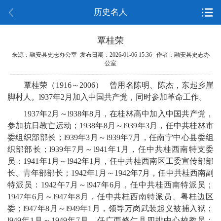
历史名人
覃桂荣
来源：融安县史志办公室 发布日期：2026-01-06 15:36 作者：融安县史志办
公室
覃桂荣（1916～2006） 曾用名陈明、陈杰，东起乡崖
脚村人。l937年2月加入中国共产党，同时参加革命工作。
1937年2月～l938年8月，在桂林高中加入中国共产党，
参加抗日教亡运动；1938年8月～l939年3月，任中共桂林市
委组织部部长；l939年3月～l939年7月，任南宁中心县委组
织部部长；l939年7月～l941年1月，任中共桂西南特支委
员；1941年1月～l942年1月，任中共桂西南区工委宣传部部
长、青年部部长；1942年1月～1942年7月，任中共桂西南副
特派员：1942午7月～l947年6月，任中共桂西南特派员；
1947年6月～l947年8月，任中共桂西南特派员、粤桂边区
委；l947年8月～l949年1月，领导万岗武装起义被捕入狱；
l949年1月～1949年7月，任广西修仁县四排中心校教员；