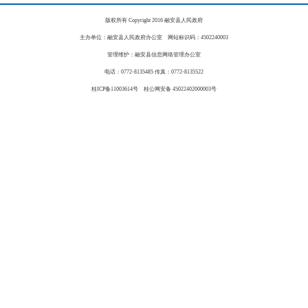
版权所有 Copyright 2016 融安县人民政府
主办单位：融安县人民政府办公室 网站标识码：4502240003
管理维护：融安县信息网络管理办公室
电话：0772-8135485 传真：0772-8135522
桂ICP备11003614号 桂公网安备 45022402000003号